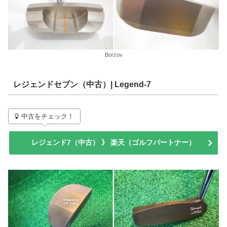
Borzov
レジェンドセブン（中古）| Legend-7
中古をチェック！
レジェンド7（中古） 》 楽天（ゴルフパートナー）