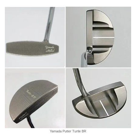
Yamada Putter Turtle BR