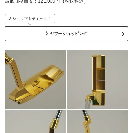
最低価格目安：121,000円（税送料込）
ショップをチェック！
》ヤフーショッピング