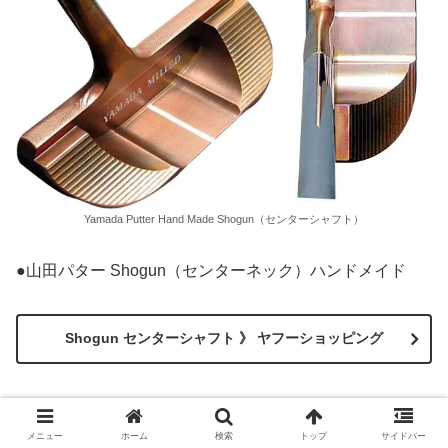
Yamada Putter Hand Made Shogun（センターシャフト）
●山田パター Shogun（センターネック）ハンドメイド
Shogun センターシャフト 》 ヤフーショッピング
●山田パター Razor（レイザー）ハンドメイド
メニュー
ホーム
検索
トップ
サイドバー