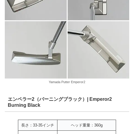
Yamada Putter Emperor2
エンペラー2（バーニングブラック）| Emperor2
Burning Black
長さ：33-35インチ
ヘッド重量：360g