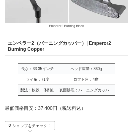
Emperor2 Burning Black
エンペラー2（バーニングカッパー）| Emperor2
Burning Copper
長さ：33-35インチ
ヘッド重量：360g
ライ角：71度
ロフト角：4度
製法：軟鉄一体削出
表面処理：バーニングカッパー
最低価格目安：37,400円（税送料込）
ショップをチェック！