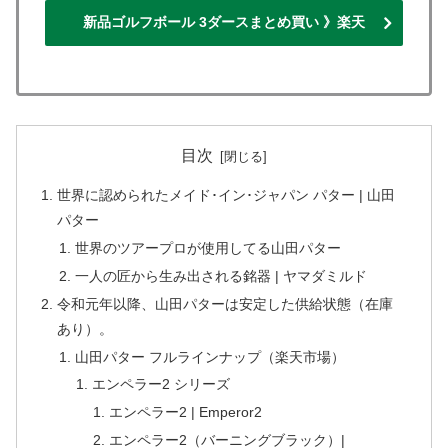
新品ゴルフボール 3ダースまとめ買い 》楽天
目次
世界に認められたメイド･イン･ジャパン パター | 山田
パター
世界のツアープロが使用してる山田パター
一人の匠から生み出される銘器 | ヤマダミルド
令和元年以降、山田パターは安定した供給状態（在庫
あり）。
山田パター フルラインナップ（楽天市場）
エンペラー2 シリーズ
エンペラー2 | Emperor2
エンペラー2（バーニングブラック）|