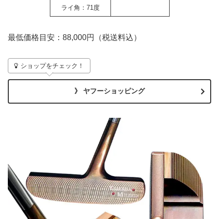
ライ角：71度
最低価格目安：88,000円（税送料込）
ショップをチェック！
》 ヤフーショッピング