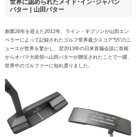
世界に認められたメイド･イン･ジャパン
パター | 山田パター
創業26年を迎えた2012年、ライン・ギブソンが山田エン
ペラーによって記録されたゴルフ世界最少スコア”55″のニ
ュースが世界を驚かし、翌2013年の日米首脳会談に首相
からオバマ大統領へ山田パターが贈呈されたことで一躍、
世界中のゴルファーに知れ渡りました。