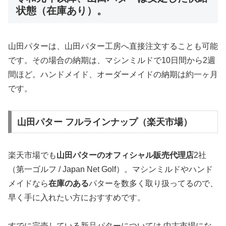
状態（在庫あり）。
山田パターは、山田パター工房へ直接注文することも可能
です。その場合の納期は、マシンミルドで10日間から2週
間ほど。ハンドメイド、オーダーメイドの納期は約一ヶ月
です。
山田パター フルラインナップ（楽天市場）
楽天市場でも
山田パターのオフィシャル販売代理店
2社
（第一ゴルフ / Japan Net Golf）。マシンミルドやハンド
メイドなら
在庫のある
パターを数多く取り扱ってるので、
早く手に入れたい方におすすめです。
すでに完売している新品パターについては 中古市場にな