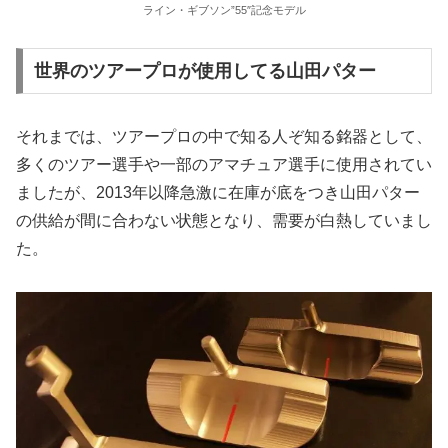
ライン・ギブソン”55″記念モデル
世界のツアープロが使用してる山田パター
それまでは、ツアープロの中で知る人ぞ知る銘器として、
多くのツアー選手や一部のアマチュア選手に使用されてい
ましたが、2013年以降急激に在庫が底をつき山田パター
の供給が間に合わない状態となり、需要が白熱していまし
た。