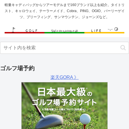
軽量キャディバッグからツアーモデルまで160ブランド以上を紹介。タイトリ
スト、キャロウェイ、テーラーメイド、Cobra、PING、OGIO、パーリーゲイ
ツ、ブリーフィング、サンマウンテン、ジョーンズなど。
ゴルフ場予約
楽天GORA 》