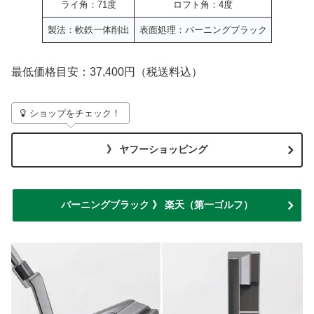
ライ角：71度
ロフト角：4度
製法：軟鉄一体削出
表面処理：バーニングブラック
最低価格目安：37,400円（税送料込）
ショップをチェック！
》 ヤフーショッピング
バーニングブラック 》 楽天（第一ゴルフ）