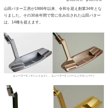
2022.01.11
2023.12.30
山田パター工房が1986年以来、令和を迎え創業34年とな
りました。その30余年間で世に生み出された山田パター
は、14種を超えます。
エンペラー2（マシンミルド）、エンペラー2（バーニングカッパー）