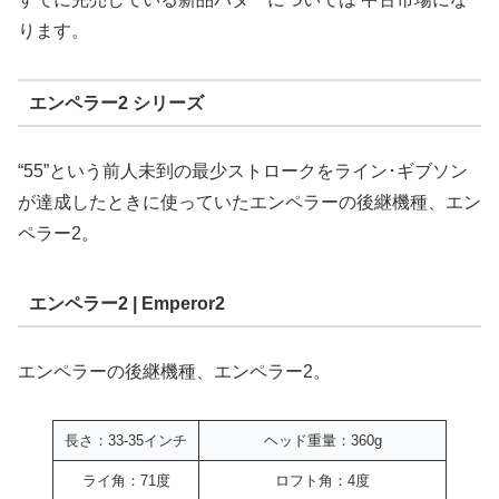
ります。
エンペラー2 シリーズ
“55”という前人未到の最少ストロークをライン･ギブソン
が達成したときに使っていたエンペラーの後継機種、エン
ペラー2。
エンペラー2 | Emperor2
エンペラーの後継機種、エンペラー2。
長さ：33-35インチ
ヘッド重量：360g
ライ角：71度
ロフト角：4度