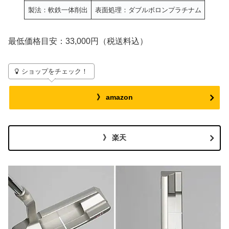
製法：軟鉄一体削出
表面処理：ダブルボロンプラチナム
最低価格目安：33,000円（税送料込）
ショップをチェック！
》 amazon
》 楽天