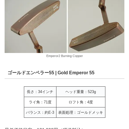
Emperor2 Burning Copper
ゴールドエンペラー55 | Gold Emperor 55
長さ：34インチ
ヘッド重量：523g
ライ角：71度
ロフト角：4度
バランス：約E-3
表面処理：ゴールドメッキ