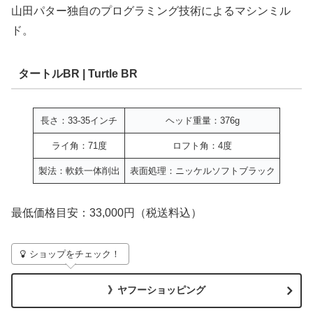
山田パター独自のプログラミング技術によるマシンミル
ド。
タートルBR | Turtle BR
長さ：33-35インチ
ヘッド重量：376g
ライ角：71度
ロフト角：4度
製法：軟鉄一体削出
表面処理：ニッケルソフトブラック
最低価格目安：33,000円（税送料込）
ショップをチェック！
》ヤフーショッピング