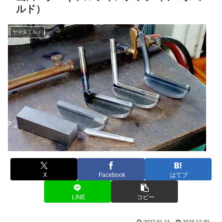
ルド）
ヤマダミルド
X
Facebook
はてブ
LINE
コピー