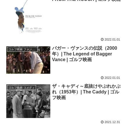
2022.01.01
バガー・ヴァンスの伝説（2000
ゴルフ映画 ファンタジー | SF
年）| The Legend of Bagger
Vance | ゴルフ映画
2022.01.01
ザ・キャディ～底抜けやぶれかぶ
ゴルフ映画 コメディ
れ（1953年）| The Caddy | ゴル
フ映画
2021.12.31