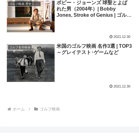
ボビー・ジョーンズ 球聖とよば
ゴルフ映画 歴史 | 伝説
れた男（2004年）| Bobby
Jones, Stroke of Genius | ゴルフ
映画
2021.12.30
米国のゴルフ映画 名作3選 | TOP3
ゴルフ名作映画
～グレイテスト･ゲームなど
2021.12.30
ホーム
ゴルフ映画