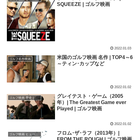
SQUEEZE | ゴルフ映画
2022.01.03
米国のゴルフ映画 名作 | TOP4～6
ゴルフ名作映画
～ティン･カップなど
2022.01.02
グレイテスト・ゲーム（2005
ゴルフ映画 歴史 | 伝説
年）| The Greatest Game ever
Played | ゴルフ映画
2022.01.02
フロム･ザ･ラフ（2013年）|
ゴルフ映画 ヒューマンドラマ
FROM THE ROUGH | ゴルフ映画