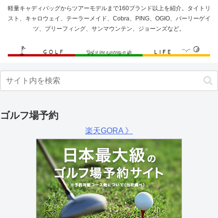
軽量キャディバッグからツアーモデルまで160ブランド以上を紹介。タイトリ
スト、キャロウェイ、テーラーメイド、Cobra、PING、OGIO、パーリーゲイ
ツ、ブリーフィング、サンマウンテン、ジョーンズなど。
ゴルフ場予約
楽天GORA 》