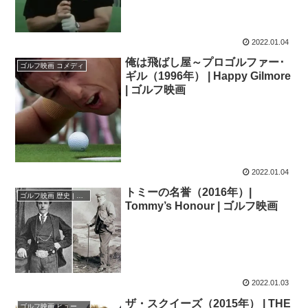
2022.01.04
俺は飛ばし屋～プロゴルファー･
ゴルフ映画 コメディ
ギル（1996年） | Happy Gilmore
| ゴルフ映画
2022.01.04
トミーの名誉（2016年）|
ゴルフ映画 歴史 | 伝説
Tommy’s Honour | ゴルフ映画
2022.01.03
ザ・スクイーズ（2015年） | THE
ゴルフ映画 ヒューマンドラマ