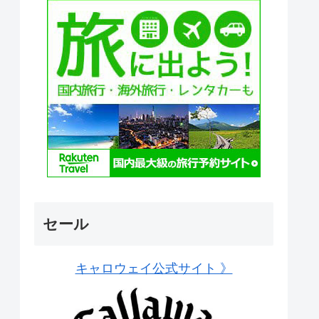
セール
キャロウェイ公式サイト 》