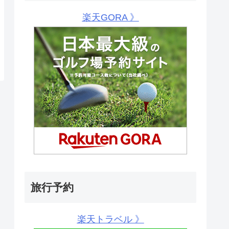
楽天GORA 》
旅行予約
楽天トラベル 》