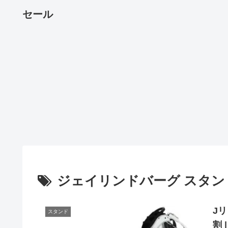
セール
ジェイリンドバーグ スタンド
J
スタンド
割 