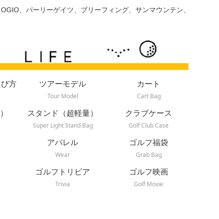
、OGIO、パーリーゲイツ、ブリーフィング、サンマウンテン、
選び方
ツアーモデル
カート
Tour Model
Cart Bag
）
スタンド（超軽量）
クラブケース
Super Light Stand Bag
Golf Club Case
アパレル
ゴルフ福袋
Wear
Grab Bag
ゴルフトリビア
ゴルフ映画
Trivia
Golf Movie