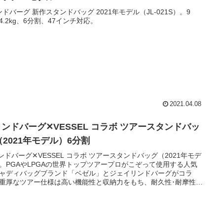
ンドバーグ 新作スタンドバッグ 2021年モデル（JL-021S）。9
4.2kg、6分割、47インチ対応。
2021.04.08
.リンドバーグ✕VESSEL コラボ ツアースタンドバッ
（2021年モデル）6分割
リンドバーグ✕VESSEL コラボ ツアースタンドバッグ（2021年モデ
。PGAやLPGAの世界トップツアープロがこぞって使用する人気
ャディバッグブランド「ベゼル」とジェイリンドバーグがコラ
重厚なツアー仕様は高い機能性と収納力をもち、耐久性･耐摩性･
性にも優れた高級合成皮革素材。3.6kg、9型。