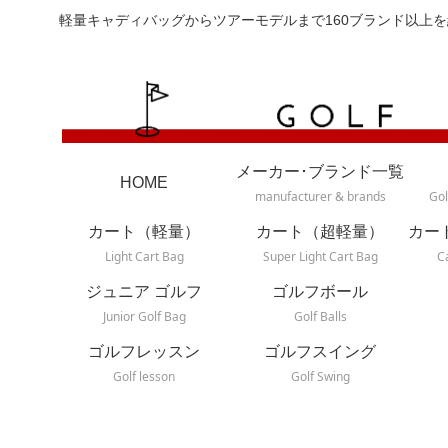
軽量キャディバッグからツアーモデルまで160ブランド以上を
メーカー･ブランド一覧
HOME
manufacturer & brands
Gol
カート（軽量）
カート（超軽量）
カー
Light Cart Bag
Super Light Cart Bag
C
ジュニア ゴルフ
ゴルフボール
Junior Golf Bag
Golf Balls
ゴルフレッスン
ゴルフスイング
Golf lesson
Golf Swing