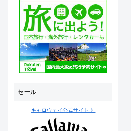
セール
キャロウェイ公式サイト 》