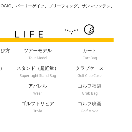
、OGIO、パーリーゲイツ、ブリーフィング、サンマウンテン、
選び方
ツアーモデル
カート
Tour Model
Cart Bag
）
スタンド（超軽量）
クラブケース
Super Light Stand Bag
Golf Club Case
アパレル
ゴルフ福袋
Wear
Grab Bag
ゴルフトリビア
ゴルフ映画
Trivia
Golf Movie