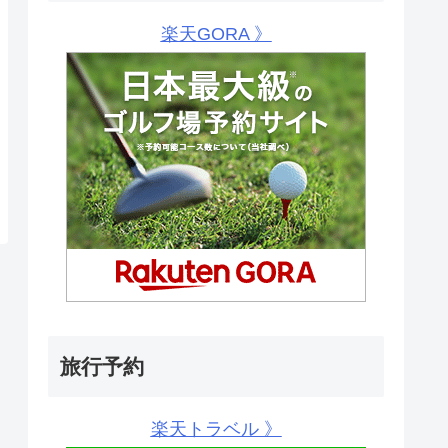
楽天GORA 》
旅行予約
楽天トラベル 》