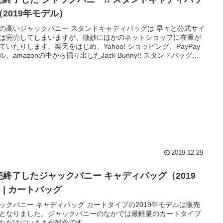
（2019年モデル）
の高いジャックバニー スタンドキャディバッグは 早々と公式サイ
は完売してしまいますが、微妙にほかのネットショップに在庫が
ていたりします。楽天をはじめ、Yahoo! ショッピング、PayPay
ル、amazonの中から掘り出したJack Bunny!! スタンドバッグを
ください。
2019.12.29
売終了したジャックバニー キャディバッグ（2019
）| カートバッグ
ックバニー キャディバッグ カートタイプの2019年モデルは販売
となりました。ジャックバニーのなかでは最軽量のカートタイプ
ただけにいささか残念です。