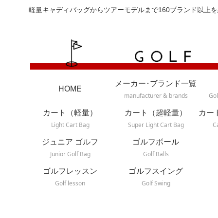
軽量キャディバッグからツアーモデルまで160ブランド以上を
メーカー･ブランド一覧
HOME
manufacturer & brands
Gol
カート（軽量）
カート（超軽量）
カー
Light Cart Bag
Super Light Cart Bag
C
ジュニア ゴルフ
ゴルフボール
Junior Golf Bag
Golf Balls
ゴルフレッスン
ゴルフスイング
Golf lesson
Golf Swing