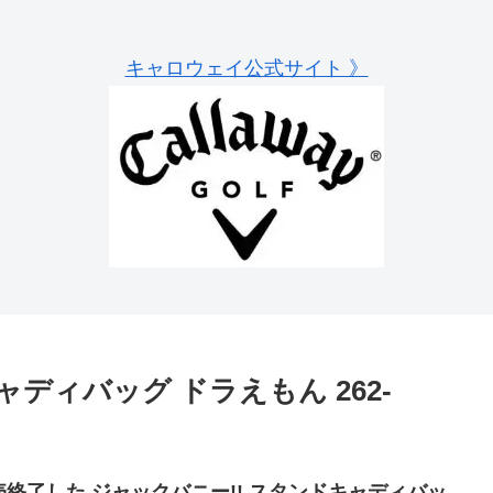
キャロウェイ公式サイト 》
ディバッグ ドラえもん 262-
売終了した ジャックバニー!! スタンドキャディバッ