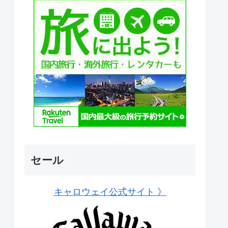
セール
キャロウェイ公式サイト 》