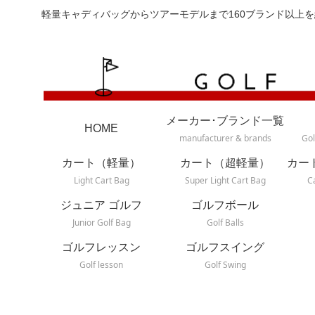
軽量キャディバッグからツアーモデルまで160ブランド以上を
メーカー･ブランド一覧
HOME
manufacturer & brands
Gol
カート（軽量）
カート（超軽量）
カー
Light Cart Bag
Super Light Cart Bag
C
ジュニア ゴルフ
ゴルフボール
Junior Golf Bag
Golf Balls
ゴルフレッスン
ゴルフスイング
Golf lesson
Golf Swing