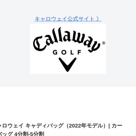
キャロウェイ公式サイト 》
ャロウェイ キャディバッグ（2022年モデル）| カー
ッグ 4分割-5分割