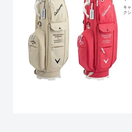
キャ
クシ