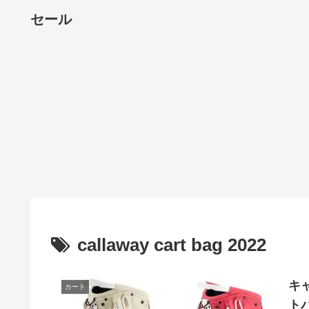
セール
callaway cart bag 2022
キ
カート
トバ