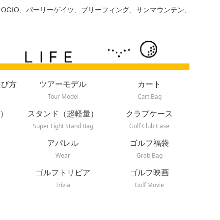
、OGIO、パーリーゲイツ、ブリーフィング、サンマウンテン、
選び方
ツアーモデル
カート
Tour Model
Cart Bag
）
スタンド（超軽量）
クラブケース
Super Light Stand Bag
Golf Club Case
アパレル
ゴルフ福袋
Wear
Grab Bag
ゴルフトリビア
ゴルフ映画
Trivia
Golf Movie