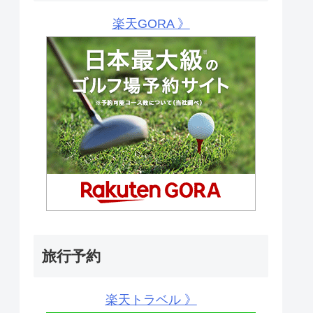
楽天GORA 》
旅行予約
楽天トラベル 》