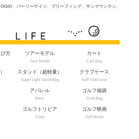
、OGIO、パーリーゲイツ、ブリーフィング、サンマウンテン、
選び方
ツアーモデル
カート
Tour Model
Cart Bag
）
スタンド（超軽量）
クラブケース
Super Light Stand Bag
Golf Club Case
アパレル
ゴルフ福袋
Wear
Grab Bag
ゴルフトリビア
ゴルフ映画
Trivia
Golf Movie