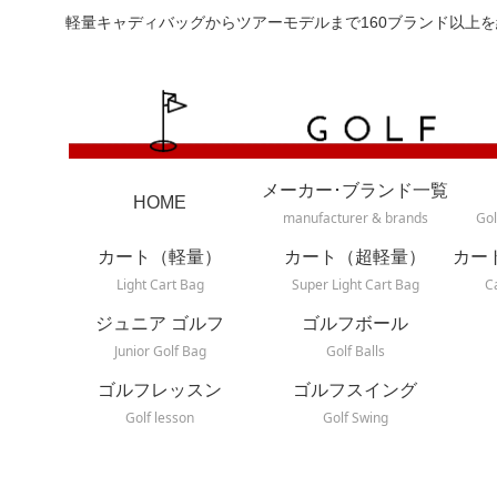
軽量キャディバッグからツアーモデルまで160ブランド以上を
メーカー･ブランド一覧
HOME
manufacturer & brands
Gol
カート（軽量）
カート（超軽量）
カー
Light Cart Bag
Super Light Cart Bag
C
ジュニア ゴルフ
ゴルフボール
Junior Golf Bag
Golf Balls
ゴルフレッスン
ゴルフスイング
Golf lesson
Golf Swing