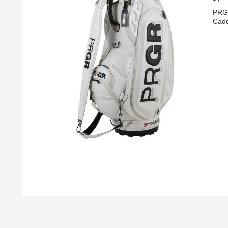
PR
Cad