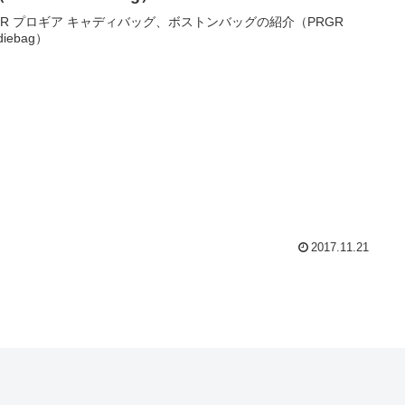
GR プロギア キャディバッグ、ボストンバッグの紹介（PRGR
diebag）
2017.11.21