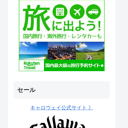
セール
キャロウェイ公式サイト 》