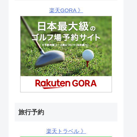
楽天GORA 》
旅行予約
楽天トラベル 》