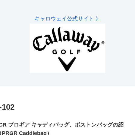
キャロウェイ公式サイト 》
102
RGR プロギア キャディバッグ、ボストンバッグの紹
PRGR Caddiebag）