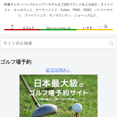
軽量キャディバッグからツアーモデルまで160ブランド以上を紹介。タイトリ
スト、キャロウェイ、テーラーメイド、Cobra、PING、OGIO、パーリーゲイ
ツ、ブリーフィング、サンマウンテン、ジョーンズなど。
ゴルフ場予約
楽天GORA 》