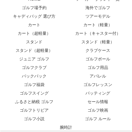
ゴルフ場予約
海外でゴルフ
キャディバッグ 選び方
ツアーモデル
カート
カート（軽量）
カート（超軽量）
カート（キャスター付）
スタンド
スタンド（軽量）
スタンド（超軽量）
クラブケース
ジュニア ゴルフ
ゴルフボール
ゴルフクラブ
ゴルフ用品
バックパック
アパレル
ゴルフ福袋
ゴルフレッスン
ゴルフスイング
パッティング
ふるさと納税 ゴルフ
セール情報
ゴルフトリビア
ゴルフ映画
ゴルフ小説
ゴルフ ルール
腕時計