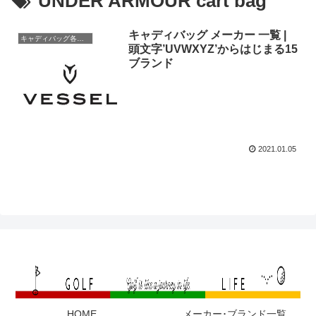
UNDER ARMOUR cart bag
キャディバッグ メーカー 一覧 |
キャディバッグ各メーカー
頭文字’UVWXYZ’からはじまる15
ブランド
2021.01.05
HOME
メーカー･ブランド一覧