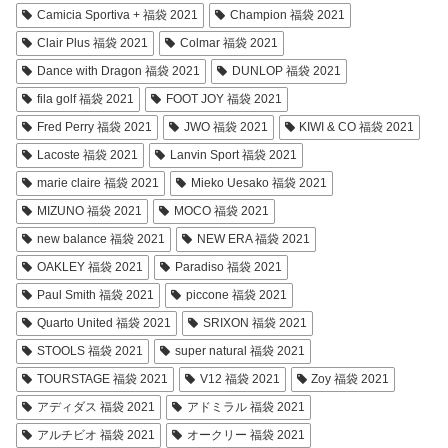
Camicia Sportiva + 福袋 2021
Champion 福袋 2021
Clair Plus 福袋 2021
Colmar 福袋 2021
Dance with Dragon 福袋 2021
DUNLOP 福袋 2021
fila golf 福袋 2021
FOOT JOY 福袋 2021
Fred Perry 福袋 2021
JWO 福袋 2021
KIWI & CO 福袋 2021
Lacoste 福袋 2021
Lanvin Sport 福袋 2021
marie claire 福袋 2021
Mieko Uesako 福袋 2021
MIZUNO 福袋 2021
MOCO 福袋 2021
new balance 福袋 2021
NEW ERA 福袋 2021
OAKLEY 福袋 2021
Paradiso 福袋 2021
Paul Smith 福袋 2021
piccone 福袋 2021
Quarto United 福袋 2021
SRIXON 福袋 2021
STOOLS 福袋 2021
super natural 福袋 2021
TOURSTAGE 福袋 2021
V12 福袋 2021
Zoy 福袋 2021
アディダス 福袋 2021
アドミラル 福袋 2021
アルチビオ 福袋 2021
オークリー 福袋 2021