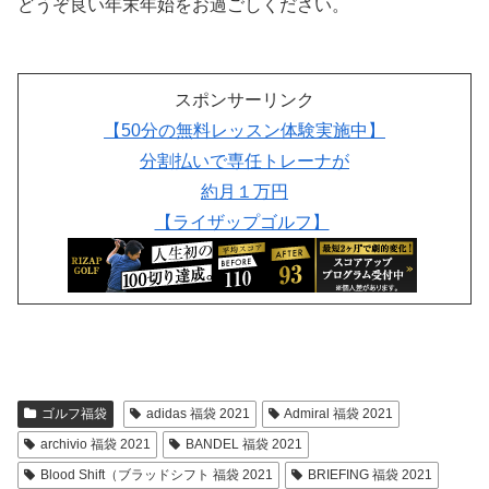
どうぞ良い年末年始をお過ごしください。
スポンサーリンク
【50分の無料レッスン体験実施中】
分割払いで専任トレーナが
約月１万円
【ライザップゴルフ】
ゴルフ福袋
adidas 福袋 2021
Admiral 福袋 2021
archivio 福袋 2021
BANDEL 福袋 2021
Blood Shift（ブラッドシフト 福袋 2021
BRIEFING 福袋 2021