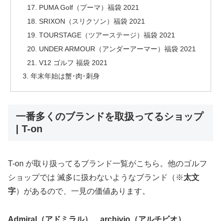
PUMA Golf（プーマ）福袋 2021
SRIXON（スリクソン）福袋 2021
TOURSTAGE（ツアーステージ）福袋 2021
UNDER ARMOUR（アンダーアーマー）福袋 2021
V12 ゴルフ 福袋 2021
年末年始は蟹･肉･刺身
一番多くのブランドを取扱ってるショップ
| T-on
T-on が取り扱ってるブランド一覧がこちら。他のゴルフ
ショップでは 滅多に扱わないようなブランド（※
太文
字
）があるので、一見の価値あります。
Admiral（アドミラル）、archivio（アルチビオ）
、