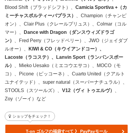
Blood Shift（ブラッドシフト）、
Camicia Sportiva +（カ
ミーチャスポルティーバプラス）
、Champion（チャンピ
オン）、Clair Plus（クレールプリュス）、Colmar（コル
マー）、
Dance with Dragon（ダンスウィズドラゴ
ン）
、Fred Perry（フレッドペリー）、JWO（ジェイダブ
ルオー）、
KIWI & CO（キウイアンドコー）、
Lacoste（ラコステ）、Lanvin Sport（ランバンスポー
ル）
、Mieko Uesako（ミエコウエサコ）、MOCO（モ
コ）、Picone（ピッコーネ）、Cuarto United（クアルト
ユナイテッド）、super natural（スーパーナチュラル）、
STOOLS（スツールズ）、
V12（ヴィ トゥエルヴ）
、
Zoy（ゾーイ）など
ショップをチェック！
T-on ゴルフの福袋すべて 》 PayPayモール