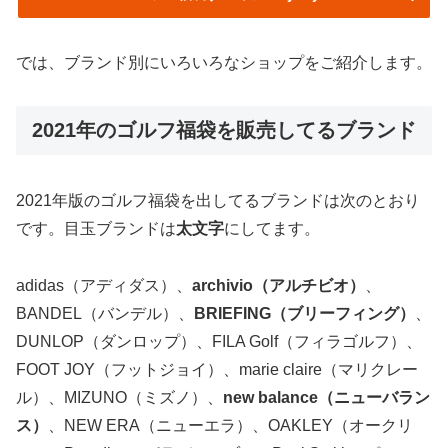
では、ブランド別にいろいろなショップをご紹介します。
2021年のゴルフ福袋を販売してるブランド
2021年版のゴルフ福袋を出してるブランドは次のとおり
です。目玉ブランドは
太文字
にしてます。
adidas（アディダス）、
archivio（アルチビオ）
、
BANDEL（バンデル）、
BRIEFING（ブリーフィング）
、
DUNLOP（ダンロップ）、FILA Golf（フィラゴルフ）、
FOOT JOY（フットジョイ）、marie claire（マリクレー
ル）、MIZUNO（ミズノ）、
new balance（ニューバラン
ス）
、NEW ERA（ニューエラ）、OAKLEY（オークリ