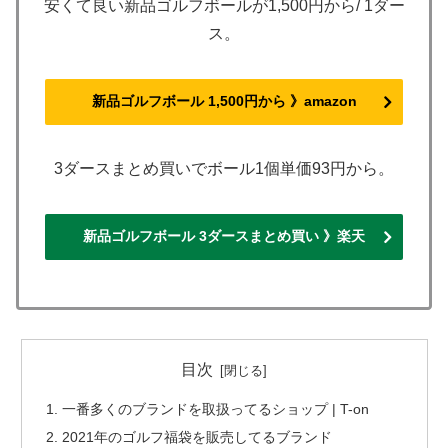
安くて良い新品ゴルフボールが1,500円から/ 1ダー
ス。
新品ゴルフボール 1,500円から 》amazon
3ダースまとめ買いでボール1個単価93円から。
新品ゴルフボール 3ダースまとめ買い 》楽天
目次
一番多くのブランドを取扱ってるショップ | T-on
2021年のゴルフ福袋を販売してるブランド