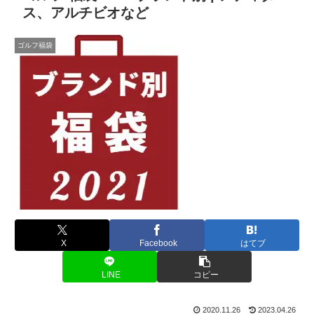
ス、アルチビオなど
ゴルフ福袋
X
Facebook
はてブ
LINE
コピー
2020.11.26
2023.04.26