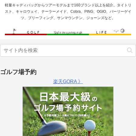
軽量キャディバッグからツアーモデルまで160ブランド以上を紹介。タイトリ
スト、キャロウェイ、テーラーメイド、Cobra、PING、OGIO、パーリーゲイ
ツ、ブリーフィング、サンマウンテン、ジョーンズなど。
ゴルフ場予約
楽天GORA 》