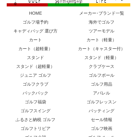
HOME
メーカー･ブランド一覧
ゴルフ場予約
海外でゴルフ
キャディバッグ 選び方
ツアーモデル
カート
カート（軽量）
カート（超軽量）
カート（キャスター付）
スタンド
スタンド（軽量）
スタンド（超軽量）
クラブケース
ジュニア ゴルフ
ゴルフボール
ゴルフクラブ
ゴルフ用品
バックパック
アパレル
ゴルフ福袋
ゴルフレッスン
ゴルフスイング
パッティング
ふるさと納税 ゴルフ
セール情報
ゴルフトリビア
ゴルフ映画