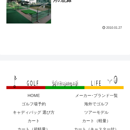
月の記録
2010.01.27
HOME
メーカー･ブランド一覧
ゴルフ場予約
海外でゴルフ
キャディバッグ 選び方
ツアーモデル
カート
カート（軽量）
カート（超軽量）
カート（キャスター付）