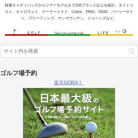
軽量キャディバッグからツアーモデルまで160ブランド以上を紹介。タイトリ
スト、キャロウェイ、テーラーメイド、Cobra、PING、OGIO、パーリーゲイ
ツ、ブリーフィング、サンマウンテン、ジョーンズなど。
ゴルフ場予約
楽天GORA 》