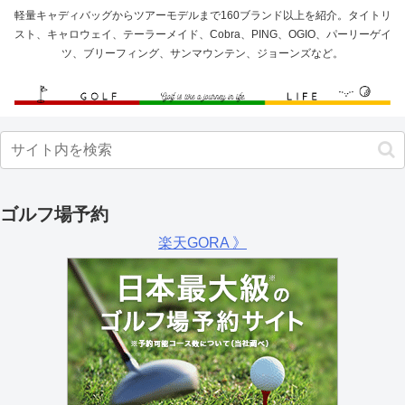
軽量キャディバッグからツアーモデルまで160ブランド以上を紹介。タイトリ
スト、キャロウェイ、テーラーメイド、Cobra、PING、OGIO、パーリーゲイ
ツ、ブリーフィング、サンマウンテン、ジョーンズなど。
ゴルフ場予約
楽天GORA 》