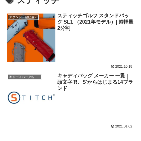
スティッチ
スティッチゴルフ スタンドバッ
スタンド（超軽量）
グ SL1 （2021年モデル）| 超軽量
2分割
2021.10.18
キャディバッグ メーカー 一覧 |
キャディバッグ各メーカー
頭文字’R、S’からはじまる14ブラ
ンド
2021.01.02