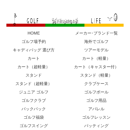
HOME
メーカー･ブランド一覧
ゴルフ場予約
海外でゴルフ
キャディバッグ 選び方
ツアーモデル
カート
カート（軽量）
カート（超軽量）
カート（キャスター付）
スタンド
スタンド（軽量）
スタンド（超軽量）
クラブケース
ジュニア ゴルフ
ゴルフボール
ゴルフクラブ
ゴルフ用品
バックパック
アパレル
ゴルフ福袋
ゴルフレッスン
ゴルフスイング
パッティング