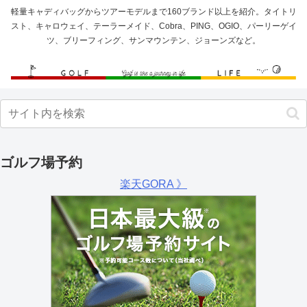
軽量キャディバッグからツアーモデルまで160ブランド以上を紹介。タイトリ
スト、キャロウェイ、テーラーメイド、Cobra、PING、OGIO、パーリーゲイ
ツ、ブリーフィング、サンマウンテン、ジョーンズなど。
ゴルフ場予約
楽天GORA 》