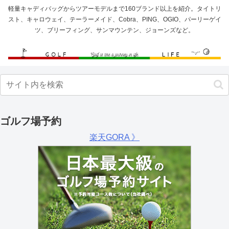
軽量キャディバッグからツアーモデルまで160ブランド以上を紹介。タイトリ
スト、キャロウェイ、テーラーメイド、Cobra、PING、OGIO、パーリーゲイ
ツ、ブリーフィング、サンマウンテン、ジョーンズなど。
ゴルフ場予約
楽天GORA 》