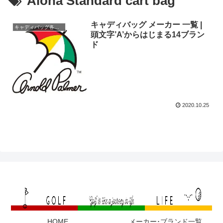
Aloha Standard cart bag
キャディバッグ メーカー 一覧 |
キャディバッグ各メーカー
頭文字’A’からはじまる14ブラン
ド
2020.10.25
HOME
メーカー･ブランド一覧