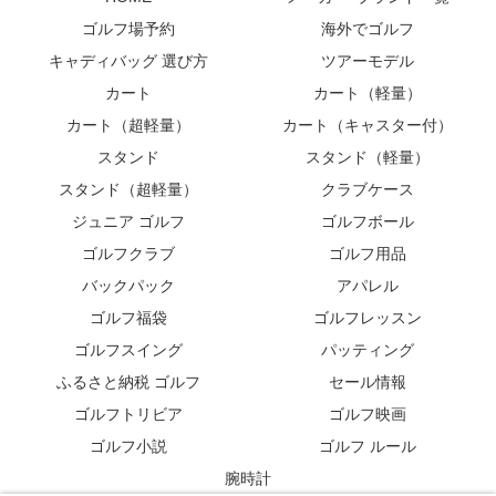
ゴルフ場予約
海外でゴルフ
キャディバッグ 選び方
ツアーモデル
カート
カート（軽量）
カート（超軽量）
カート（キャスター付）
スタンド
スタンド（軽量）
スタンド（超軽量）
クラブケース
ジュニア ゴルフ
ゴルフボール
ゴルフクラブ
ゴルフ用品
バックパック
アパレル
ゴルフ福袋
ゴルフレッスン
ゴルフスイング
パッティング
ふるさと納税 ゴルフ
セール情報
ゴルフトリビア
ゴルフ映画
ゴルフ小説
ゴルフ ルール
腕時計