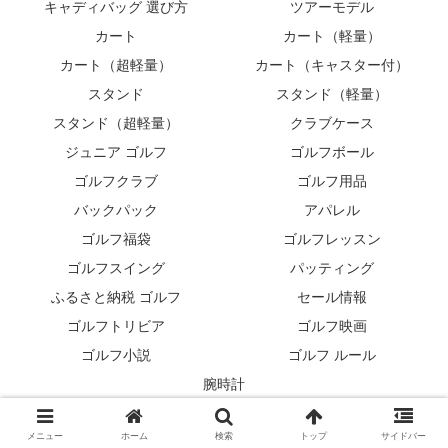
キャディバッグ 選び方
ツアーモデル
カート
カート（軽量）
カート（超軽量）
カート（キャスター付）
スタンド
スタンド（軽量）
スタンド（超軽量）
クラブケース
ジュニア ゴルフ
ゴルフボール
ゴルフクラブ
ゴルフ用品
バックパック
アパレル
ゴルフ福袋
ゴルフレッスン
ゴルフスイング
パッティング
ふるさと納税 ゴルフ
セール情報
ゴルフトリビア
ゴルフ映画
ゴルフ小説
ゴルフ ルール
腕時計
© 2007 キャディバッグ⛳最新モデル紹介.
メニュー
ホーム
検索
トップ
サイドバー