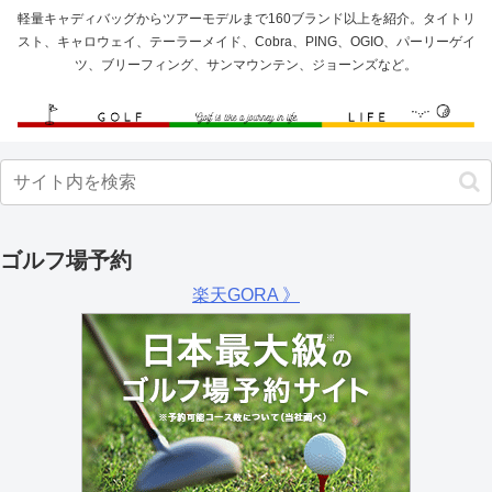
軽量キャディバッグからツアーモデルまで160ブランド以上を紹介。タイトリ
スト、キャロウェイ、テーラーメイド、Cobra、PING、OGIO、パーリーゲイ
ツ、ブリーフィング、サンマウンテン、ジョーンズなど。
ゴルフ場予約
楽天GORA 》