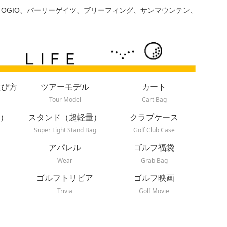
、OGIO、パーリーゲイツ、ブリーフィング、サンマウンテン、
選び方
ツアーモデル
カート
Tour Model
Cart Bag
）
スタンド（超軽量）
クラブケース
Super Light Stand Bag
Golf Club Case
アパレル
ゴルフ福袋
Wear
Grab Bag
ゴルフトリビア
ゴルフ映画
Trivia
Golf Movie