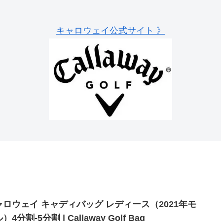
キャロウェイ公式サイト 》
ャロウェイ キャディバッグ レディース（2021年モ
）4分割-5分割 | Callaway Golf Bag