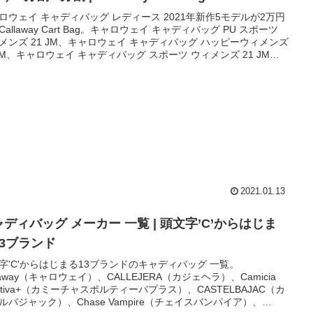
ロウェイ キャディバッグ レディース 2021年新作5モデルが2万円
Callaway Cart Bag。キャロウェイ キャディバッグ PU スポーツ
メンズ 21 JM、キャロウェイ キャディバッグ ハッピーウィメンズ
 JM、キャロウェイ キャディバッグ スポーツ ウィメンズ 21 JM、
ロウェイ キャディバッグ アーバン ウィメンズ 21 JM、キャロウ
 キャディバッグ ライト 21 JM。
2021.01.13
ディバッグ メーカー 一覧 | 頭文字’C’からはじま
13ブランド
字'C'からはじまる13ブランドのキャディバッグ 一覧。
llaway（キャロウェイ）、CALLEJERA（カジェヘラ）、Camicia
ortiva+（カミーチャスポルティーバプラス）、CASTELBAJAC（カ
ルバジャック）、Chase Vampire（チェイスバンパイア）、