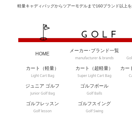
軽量キャディバッグからツアーモデルまで160ブランド以上を
メーカー･ブランド一覧
HOME
manufacturer & brands
Gol
カート（軽量）
カート（超軽量）
カー
Light Cart Bag
Super Light Cart Bag
C
ジュニア ゴルフ
ゴルフボール
Junior Golf Bag
Golf Balls
ゴルフレッスン
ゴルフスイング
Golf lesson
Golf Swing