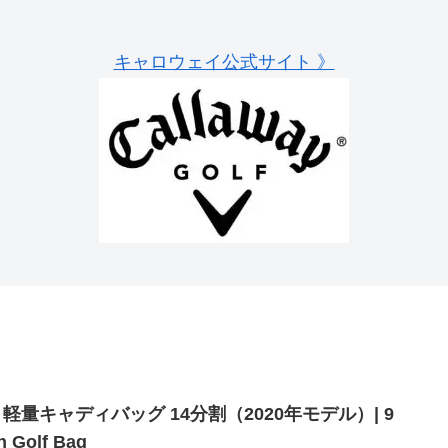
キャロウェイ公式サイト 》
 軽量キャディバッグ 14分割（2020年モデル）| 9
h Golf Bag