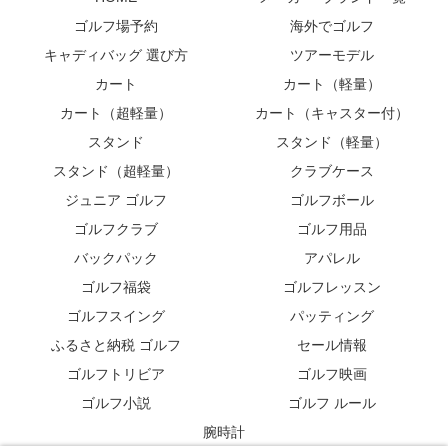
ゴルフ場予約
海外でゴルフ
キャディバッグ 選び方
ツアーモデル
カート
カート（軽量）
カート（超軽量）
カート（キャスター付）
スタンド
スタンド（軽量）
スタンド（超軽量）
クラブケース
ジュニア ゴルフ
ゴルフボール
ゴルフクラブ
ゴルフ用品
バックパック
アパレル
ゴルフ福袋
ゴルフレッスン
ゴルフスイング
パッティング
ふるさと納税 ゴルフ
セール情報
ゴルフトリビア
ゴルフ映画
ゴルフ小説
ゴルフ ルール
腕時計