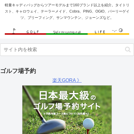
軽量キャディバッグからツアーモデルまで160ブランド以上を紹介。タイトリ
スト、キャロウェイ、テーラーメイド、Cobra、PING、OGIO、パーリーゲイ
ツ、ブリーフィング、サンマウンテン、ジョーンズなど。
ゴルフ場予約
楽天GORA 》