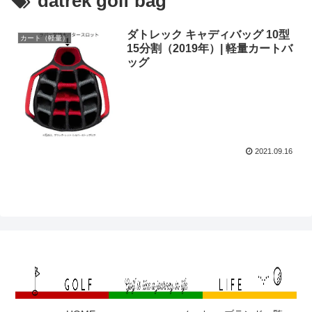
datrek golf bag
ダトレック キャディバッグ 10型
カート（軽量）
15分割（2019年）| 軽量カートバ
ッグ
2021.09.16