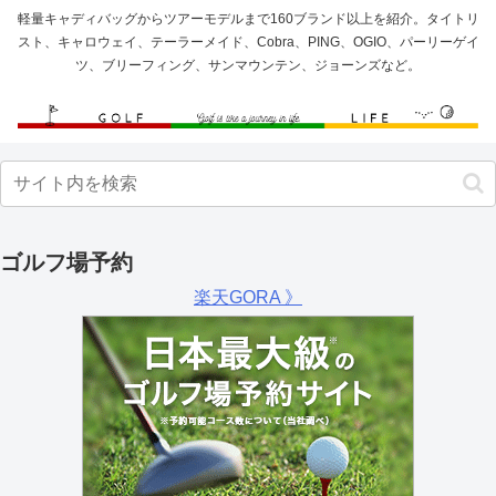
軽量キャディバッグからツアーモデルまで160ブランド以上を紹介。タイトリ
スト、キャロウェイ、テーラーメイド、Cobra、PING、OGIO、パーリーゲイ
ツ、ブリーフィング、サンマウンテン、ジョーンズなど。
ゴルフ場予約
楽天GORA 》