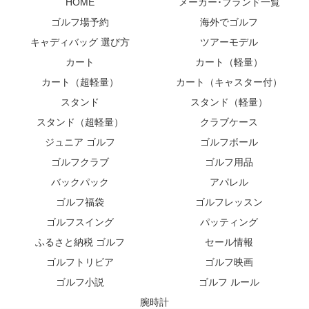
HOME
メーカー･ブランド一覧
ゴルフ場予約
海外でゴルフ
キャディバッグ 選び方
ツアーモデル
カート
カート（軽量）
カート（超軽量）
カート（キャスター付）
スタンド
スタンド（軽量）
スタンド（超軽量）
クラブケース
ジュニア ゴルフ
ゴルフボール
ゴルフクラブ
ゴルフ用品
バックパック
アパレル
ゴルフ福袋
ゴルフレッスン
ゴルフスイング
パッティング
ふるさと納税 ゴルフ
セール情報
ゴルフトリビア
ゴルフ映画
ゴルフ小説
ゴルフ ルール
腕時計