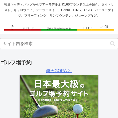
軽量キャディバッグからツアーモデルまで160ブランド以上を紹介。タイトリ
スト、キャロウェイ、テーラーメイド、Cobra、PING、OGIO、パーリーゲイ
ツ、ブリーフィング、サンマウンテン、ジョーンズなど。
ゴルフ場予約
楽天GORA 》