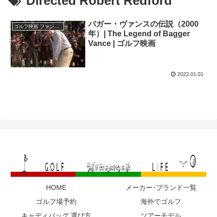
Directed Robert Redford
バガー・ヴァンスの伝説（2000
ゴルフ映画 ファンタジー | SF
年）| The Legend of Bagger
Vance | ゴルフ映画
2022.01.01
HOME
メーカー･ブランド一覧
ゴルフ場予約
海外でゴルフ
キャディバッグ 選び方
ツアーモデル