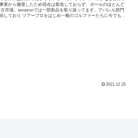
事業から撤退したため現在は製造しておらず、ボールのほとんど
中古市場。amazonでは一部新品を取り扱ってます。アパレル部門
続しており ツアープロをはじめ一般のゴルファーたちに今でもナ
ウェアは人気。
2021.12.25