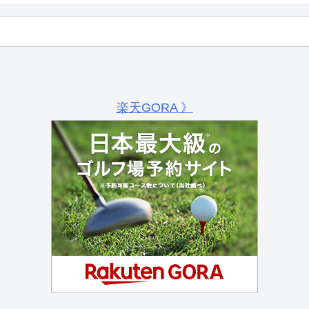
楽天GORA 》