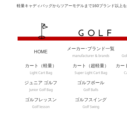
軽量キャディバッグからツアーモデルまで160ブランド以上を
メーカー･ブランド一覧
HOME
manufacturer & brands
Gol
カート（軽量）
カート（超軽量）
カー
Light Cart Bag
Super Light Cart Bag
C
ジュニア ゴルフ
ゴルフボール
Junior Golf Bag
Golf Balls
ゴルフレッスン
ゴルフスイング
Golf lesson
Golf Swing