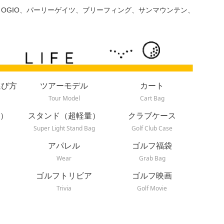
、OGIO、パーリーゲイツ、ブリーフィング、サンマウンテン、
選び方
ツアーモデル
カート
Tour Model
Cart Bag
）
スタンド（超軽量）
クラブケース
Super Light Stand Bag
Golf Club Case
アパレル
ゴルフ福袋
Wear
Grab Bag
ゴルフトリビア
ゴルフ映画
Trivia
Golf Movie