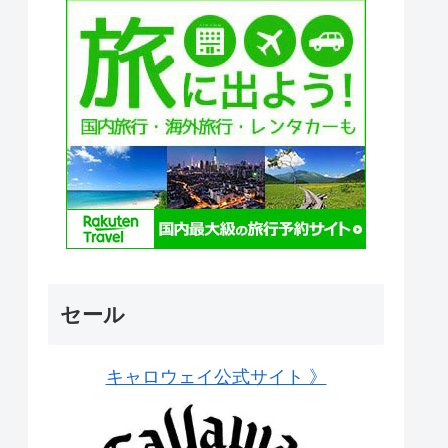
セール
キャロウェイ公式サイト 》