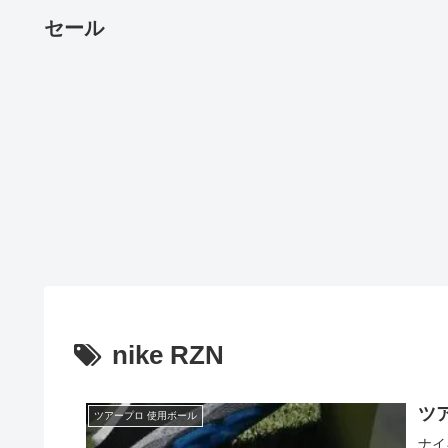
セール
nike RZN
ツア
ツアープロ 使用ボール
ナイ