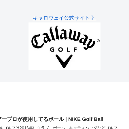
キャロウェイ公式サイト 》
ープロが使用してるボール | NIKE Golf Ball
キゴルフは2016年にクラブ、ボール、キャディバッグなどゴルフ