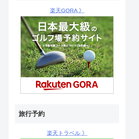
楽天GORA 》
旅行予約
楽天トラベル 》