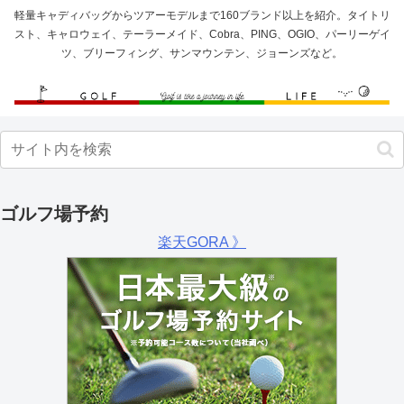
軽量キャディバッグからツアーモデルまで160ブランド以上を紹介。タイトリ
スト、キャロウェイ、テーラーメイド、Cobra、PING、OGIO、パーリーゲイ
ツ、ブリーフィング、サンマウンテン、ジョーンズなど。
ゴルフ場予約
楽天GORA 》