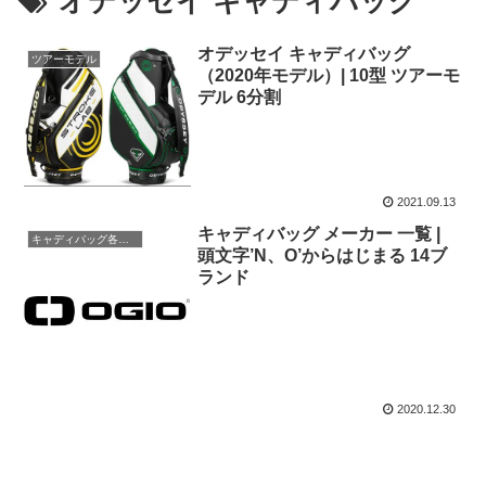
オデッセイ キャディバッグ
オデッセイ キャディバッグ
ツアーモデル
（2020年モデル）| 10型 ツアーモ
デル 6分割
2021.09.13
キャディバッグ メーカー 一覧 |
キャディバッグ各メーカー
頭文字’N、O’からはじまる 14ブ
ランド
2020.12.30