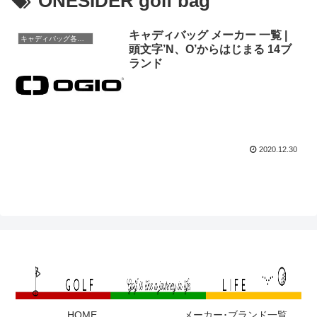
ONESIDER golf bag
キャディバッグ メーカー 一覧 |
キャディバッグ各メーカー
頭文字’N、O’からはじまる 14ブ
ランド
2020.12.30
HOME
メーカー･ブランド一覧