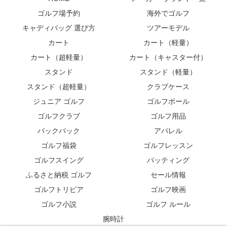
ゴルフ場予約
海外でゴルフ
キャディバッグ 選び方
ツアーモデル
カート
カート（軽量）
カート（超軽量）
カート（キャスター付）
スタンド
スタンド（軽量）
スタンド（超軽量）
クラブケース
ジュニア ゴルフ
ゴルフボール
ゴルフクラブ
ゴルフ用品
バックパック
アパレル
ゴルフ福袋
ゴルフレッスン
ゴルフスイング
パッティング
ふるさと納税 ゴルフ
セール情報
ゴルフトリビア
ゴルフ映画
ゴルフ小説
ゴルフ ルール
腕時計