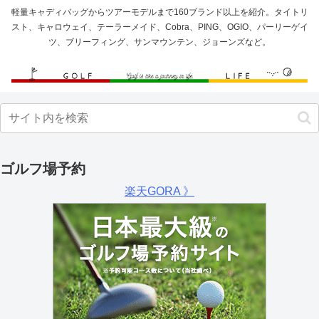
軽量キャディバッグからツアーモデルまで160ブランド以上を紹介。タイトリ
スト、キャロウェイ、テーラーメイド、Cobra、PING、OGIO、パーリーゲイ
ツ、ブリーフィング、サンマウンテン、ジョーンズなど。
ゴルフ場予約
楽天GORA 》