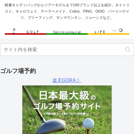
軽量キャディバッグからツアーモデルまで160ブランド以上を紹介。タイトリ
スト、キャロウェイ、テーラーメイド、Cobra、PING、OGIO、パーリーゲイ
ツ、ブリーフィング、サンマウンテン、ジョーンズなど。
ゴルフ場予約
楽天GORA 》