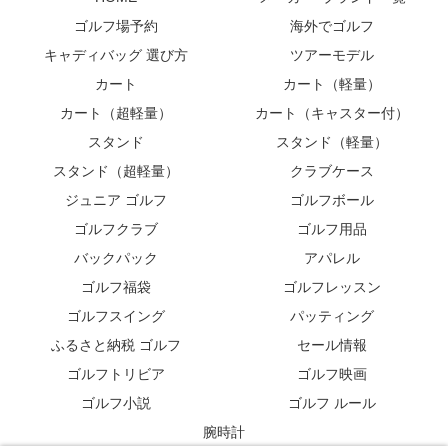
ゴルフ場予約
海外でゴルフ
キャディバッグ 選び方
ツアーモデル
カート
カート（軽量）
カート（超軽量）
カート（キャスター付）
スタンド
スタンド（軽量）
スタンド（超軽量）
クラブケース
ジュニア ゴルフ
ゴルフボール
ゴルフクラブ
ゴルフ用品
バックパック
アパレル
ゴルフ福袋
ゴルフレッスン
ゴルフスイング
パッティング
ふるさと納税 ゴルフ
セール情報
ゴルフトリビア
ゴルフ映画
ゴルフ小説
ゴルフ ルール
腕時計