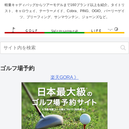
軽量キャディバッグからツアーモデルまで160ブランド以上を紹介。タイトリ
スト、キャロウェイ、テーラーメイド、Cobra、PING、OGIO、パーリーゲイ
ツ、ブリーフィング、サンマウンテン、ジョーンズなど。
ゴルフ場予約
楽天GORA 》