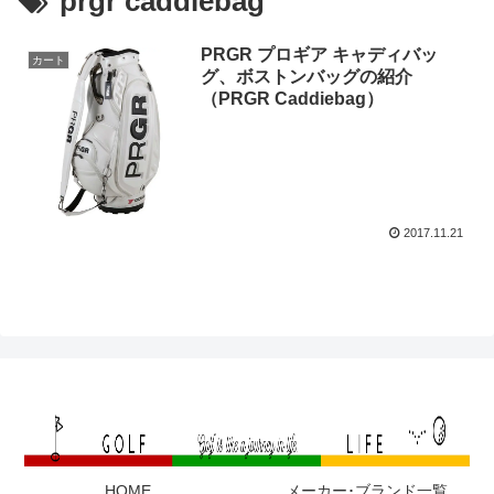
prgr caddiebag
PRGR プロギア キャディバッ
カート
グ、ボストンバッグの紹介
（PRGR Caddiebag）
2017.11.21
HOME
メーカー･ブランド一覧