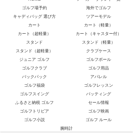
ゴルフ場予約
海外でゴルフ
キャディバッグ 選び方
ツアーモデル
カート
カート（軽量）
カート（超軽量）
カート（キャスター付）
スタンド
スタンド（軽量）
スタンド（超軽量）
クラブケース
ジュニア ゴルフ
ゴルフボール
ゴルフクラブ
ゴルフ用品
バックパック
アパレル
ゴルフ福袋
ゴルフレッスン
ゴルフスイング
パッティング
ふるさと納税 ゴルフ
セール情報
ゴルフトリビア
ゴルフ映画
ゴルフ小説
ゴルフ ルール
腕時計