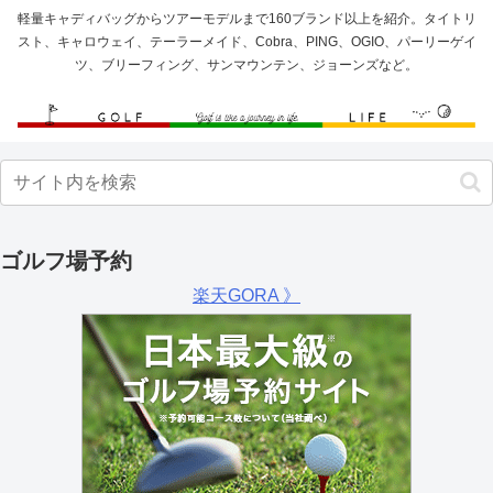
軽量キャディバッグからツアーモデルまで160ブランド以上を紹介。タイトリ
スト、キャロウェイ、テーラーメイド、Cobra、PING、OGIO、パーリーゲイ
ツ、ブリーフィング、サンマウンテン、ジョーンズなど。
ゴルフ場予約
楽天GORA 》