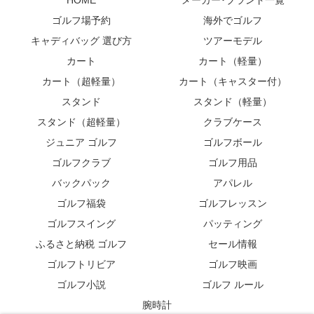
ゴルフ場予約
海外でゴルフ
キャディバッグ 選び方
ツアーモデル
カート
カート（軽量）
カート（超軽量）
カート（キャスター付）
スタンド
スタンド（軽量）
スタンド（超軽量）
クラブケース
ジュニア ゴルフ
ゴルフボール
ゴルフクラブ
ゴルフ用品
バックパック
アパレル
ゴルフ福袋
ゴルフレッスン
ゴルフスイング
パッティング
ふるさと納税 ゴルフ
セール情報
ゴルフトリビア
ゴルフ映画
ゴルフ小説
ゴルフ ルール
腕時計