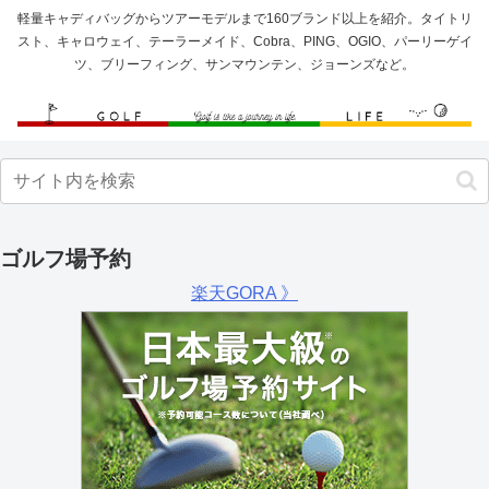
軽量キャディバッグからツアーモデルまで160ブランド以上を紹介。タイトリ
スト、キャロウェイ、テーラーメイド、Cobra、PING、OGIO、パーリーゲイ
ツ、ブリーフィング、サンマウンテン、ジョーンズなど。
ゴルフ場予約
楽天GORA 》