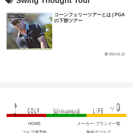
Swing Thought Tour
コーンフェリーツアーとは | PGA
PGAツアー
の下部ツアー
2022.01.12
HOME
メーカー･ブランド一覧
ゴルフ場予約
海外でゴルフ