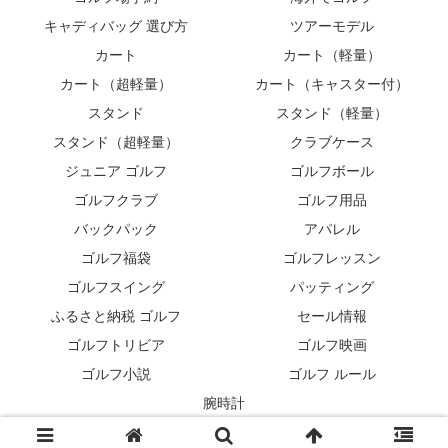
キャディバッグ 選び方
ツアーモデル
カート
カート（軽量）
カート（超軽量）
カート（キャスター付）
スタンド
スタンド（軽量）
スタンド（超軽量）
クラブケース
ジュニア ゴルフ
ゴルフボール
ゴルフクラブ
ゴルフ用品
バックパック
アパレル
ゴルフ福袋
ゴルフレッスン
ゴルフスイング
パッティング
ふるさと納税 ゴルフ
セール情報
ゴルフトリビア
ゴルフ映画
ゴルフ小説
ゴルフ ルール
腕時計
© 2007 キャディバッグ⛳最新モデル紹介.