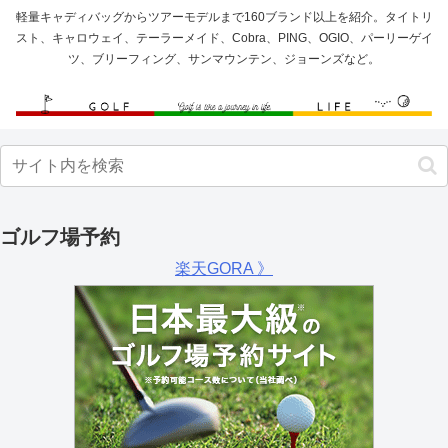
軽量キャディバッグからツアーモデルまで160ブランド以上を紹介。タイトリ
スト、キャロウェイ、テーラーメイド、Cobra、PING、OGIO、パーリーゲイ
ツ、ブリーフィング、サンマウンテン、ジョーンズなど。
ゴルフ場予約
楽天GORA 》