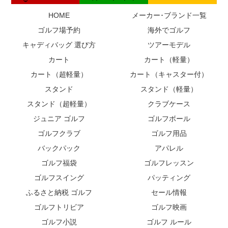
HOME
メーカー･ブランド一覧
ゴルフ場予約
海外でゴルフ
キャディバッグ 選び方
ツアーモデル
カート
カート（軽量）
カート（超軽量）
カート（キャスター付）
スタンド
スタンド（軽量）
スタンド（超軽量）
クラブケース
ジュニア ゴルフ
ゴルフボール
ゴルフクラブ
ゴルフ用品
バックパック
アパレル
ゴルフ福袋
ゴルフレッスン
ゴルフスイング
パッティング
ふるさと納税 ゴルフ
セール情報
ゴルフトリビア
ゴルフ映画
ゴルフ小説
ゴルフ ルール