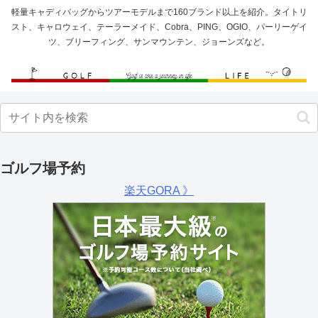
軽量キャディバッグからツアーモデルまで160ブランド以上を紹介。タイトリ
スト、キャロウェイ、テーラーメイド、Cobra、PING、OGIO、パーリーゲイ
ツ、ブリーフィング、サンマウンテン、ジョーンズなど。
ゴルフ場予約
楽天GORA 》