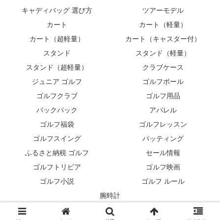
キャディバッグ 選び方
ツアーモデル
カート
カート（軽量）
カート（超軽量）
カート（キャスター付）
スタンド
スタンド（軽量）
スタンド（超軽量）
クラブケース
ジュニア ゴルフ
ゴルフボール
ゴルフクラブ
ゴルフ用品
バックパック
アパレル
ゴルフ福袋
ゴルフレッスン
ゴルフスイング
パッティング
ふるさと納税 ゴルフ
セール情報
ゴルフトリビア
ゴルフ映画
ゴルフ小説
ゴルフ ルール
腕時計
© 2007 キャディバッグ⛳最新モデル紹介.