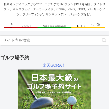
軽量キャディバッグからツアーモデルまで160ブランド以上を紹介。タイトリ
スト、キャロウェイ、テーラーメイド、Cobra、PING、OGIO、パーリーゲイ
ツ、ブリーフィング、サンマウンテン、ジョーンズなど。
ゴルフ場予約
楽天GORA 》