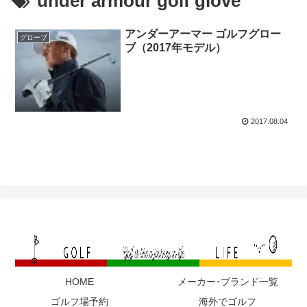
under armour golf glove
アンダーアーマー ゴルフグロー
グローブ
ブ（2017年モデル）
2017.08.04
HOME
メーカー･ブランド一覧
ゴルフ場予約
海外でゴルフ