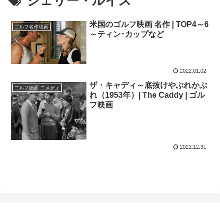
ジェリー・ルイス
米国のゴルフ映画 名作 | TOP4～6
ゴルフ名作映画
～ティン･カップなど
2022.01.02
ザ・キャディ～底抜けやぶれかぶ
ゴルフ映画 コメディ
れ（1953年）| The Caddy | ゴル
フ映画
2021.12.31