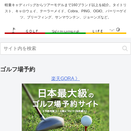
軽量キャディバッグからツアーモデルまで160ブランド以上を紹介。タイトリ
スト、キャロウェイ、テーラーメイド、Cobra、PING、OGIO、パーリーゲイ
ツ、ブリーフィング、サンマウンテン、ジョーンズなど。
ゴルフ場予約
楽天GORA 》