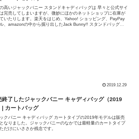
の高いジャックバニー スタンドキャディバッグは 早々と公式サイ
は完売してしまいますが、微妙にほかのネットショップに在庫が
ていたりします。楽天をはじめ、Yahoo! ショッピング、PayPay
ル、amazonの中から掘り出したJack Bunny!! スタンドバッグを
ください。
2019.12.29
売終了したジャックバニー キャディバッグ（2019
）| カートバッグ
ックバニー キャディバッグ カートタイプの2019年モデルは販売
となりました。ジャックバニーのなかでは最軽量のカートタイプ
ただけにいささか残念です。