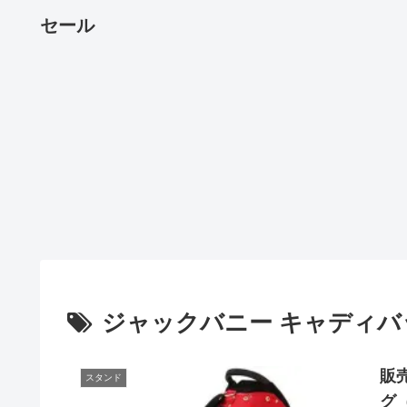
セール
ジャックバニー キャディバ
販
スタンド
グ