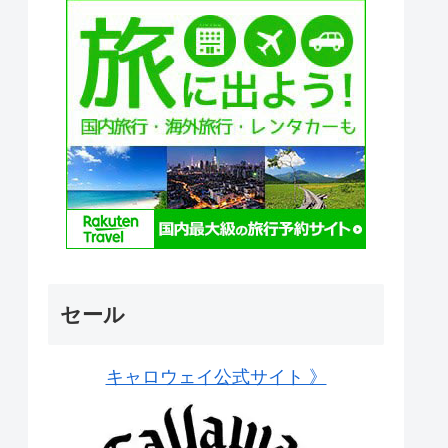
セール
キャロウェイ公式サイト 》