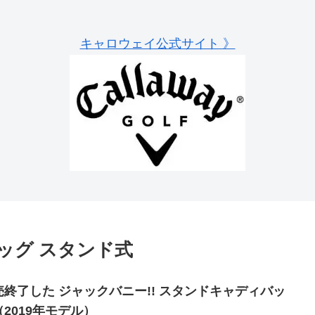
キャロウェイ公式サイト 》
ッグ スタンド式
売終了した ジャックバニー!! スタンドキャディバッ
（2019年モデル）