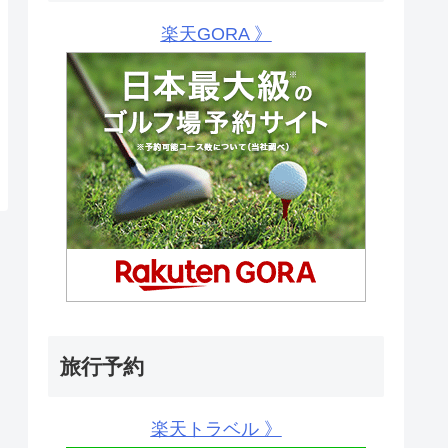
楽天GORA 》
旅行予約
楽天トラベル 》