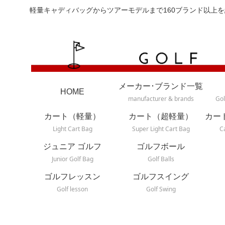
軽量キャディバッグからツアーモデルまで160ブランド以上を
メーカー･ブランド一覧
HOME
manufacturer & brands
Gol
カート（軽量）
カート（超軽量）
カー
Light Cart Bag
Super Light Cart Bag
C
ジュニア ゴルフ
ゴルフボール
Junior Golf Bag
Golf Balls
ゴルフレッスン
ゴルフスイング
Golf lesson
Golf Swing