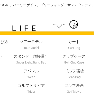
、OGIO、パーリーゲイツ、ブリーフィング、サンマウンテン、
選び方
ツアーモデル
カート
Tour Model
Cart Bag
）
スタンド（超軽量）
クラブケース
Super Light Stand Bag
Golf Club Case
アパレル
ゴルフ福袋
Wear
Grab Bag
ゴルフトリビア
ゴルフ映画
Trivia
Golf Movie