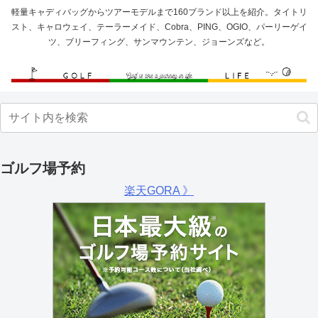
軽量キャディバッグからツアーモデルまで160ブランド以上を紹介。タイトリ
スト、キャロウェイ、テーラーメイド、Cobra、PING、OGIO、パーリーゲイ
ツ、ブリーフィング、サンマウンテン、ジョーンズなど。
ゴルフ場予約
楽天GORA 》