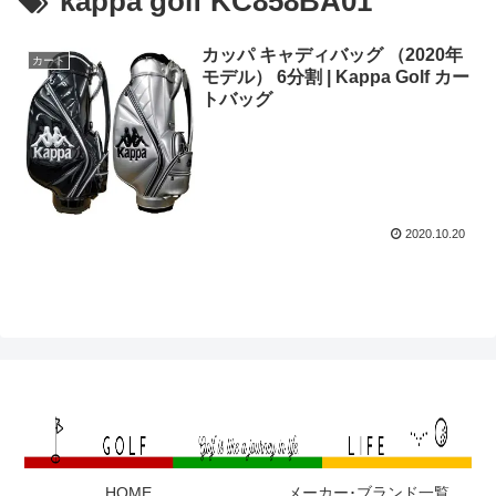
kappa golf KC858BA01
カッパ キャディバッグ （2020年
カート
モデル） 6分割 | Kappa Golf カー
トバッグ
2020.10.20
HOME
メーカー･ブランド一覧