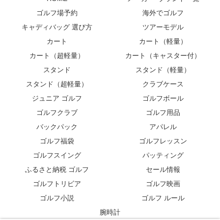
ゴルフ場予約
海外でゴルフ
キャディバッグ 選び方
ツアーモデル
カート
カート（軽量）
カート（超軽量）
カート（キャスター付）
スタンド
スタンド（軽量）
スタンド（超軽量）
クラブケース
ジュニア ゴルフ
ゴルフボール
ゴルフクラブ
ゴルフ用品
バックパック
アパレル
ゴルフ福袋
ゴルフレッスン
ゴルフスイング
パッティング
ふるさと納税 ゴルフ
セール情報
ゴルフトリビア
ゴルフ映画
ゴルフ小説
ゴルフ ルール
腕時計