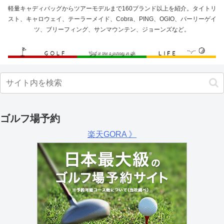
軽量キャディバッグからツアーモデルまで160ブランド以上を紹介。タイトリ
スト、キャロウェイ、テーラーメイド、Cobra、PING、OGIO、パーリーゲイ
ツ、ブリーフィング、サンマウンテン、ジョーンズなど。
ゴルフ場予約
楽天GORA 》