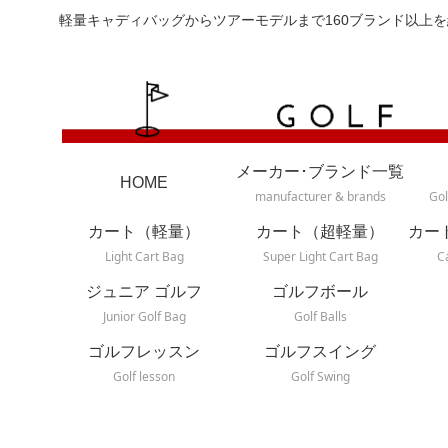
軽量キャディバッグからツアーモデルまで160ブランド以上を
メーカー･ブランド一覧
HOME
manufacturer & brands
Gol
カート（軽量）
カート（超軽量）
カー
Light Cart Bag
Super Light Cart Bag
C
ジュニア ゴルフ
ゴルフボール
Junior Golf Bag
Golf Balls
ゴルフレッスン
ゴルフスイング
Golf lesson
Golf Swing