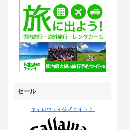
セール
キャロウェイ公式サイト 》