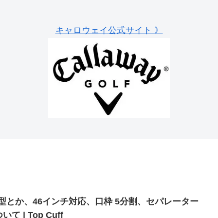
キャロウェイ公式サイト 》
.5型とか、46インチ対応、口枠 5分割、セパレーター
いて | Top Cuff