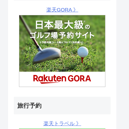
楽天GORA 》
旅行予約
楽天トラベル 》