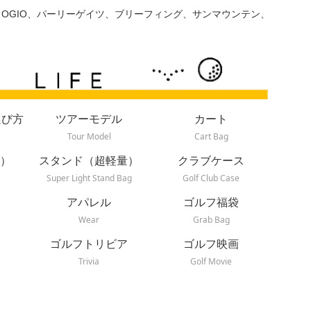
、OGIO、パーリーゲイツ、ブリーフィング、サンマウンテン、
選び方
ツアーモデル
カート
Tour Model
Cart Bag
）
スタンド（超軽量）
クラブケース
Super Light Stand Bag
Golf Club Case
アパレル
ゴルフ福袋
Wear
Grab Bag
ゴルフトリビア
ゴルフ映画
Trivia
Golf Movie