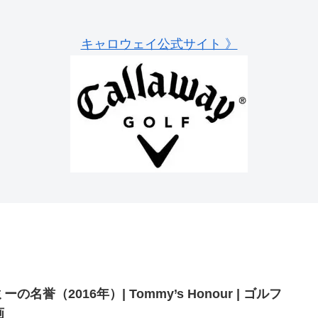
キャロウェイ公式サイト 》
ーの名誉（2016年）| Tommy’s Honour | ゴルフ
画