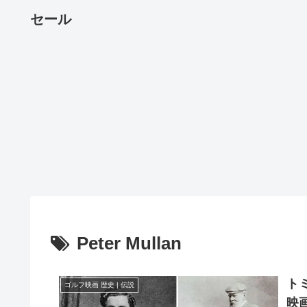
セール
Peter Mullan
トミ
ゴルフ映画 歴史 | 伝説
映