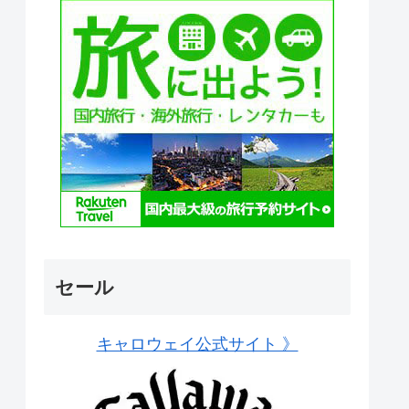
セール
キャロウェイ公式サイト 》