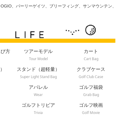
、OGIO、パーリーゲイツ、ブリーフィング、サンマウンテン、
選び方
ツアーモデル
カート
Tour Model
Cart Bag
）
スタンド（超軽量）
クラブケース
Super Light Stand Bag
Golf Club Case
アパレル
ゴルフ福袋
Wear
Grab Bag
ゴルフトリビア
ゴルフ映画
Trivia
Golf Movie