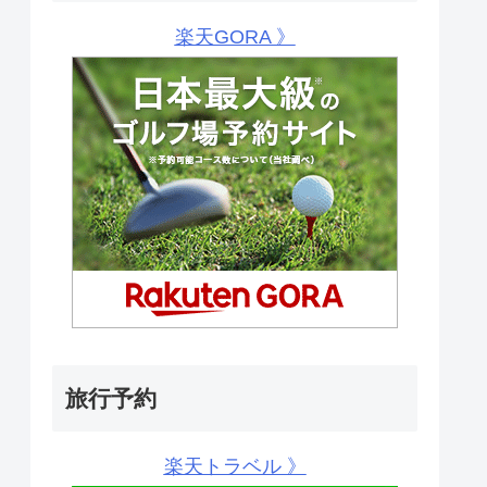
楽天GORA 》
旅行予約
楽天トラベル 》