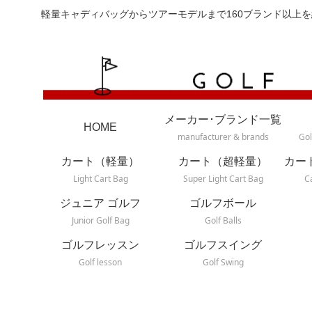
軽量キャディバッグからツアーモデルまで160ブランド以上を
メーカー･ブランド一覧
HOME
manufacturer & brands
Gol
カート（軽量）
カート（超軽量）
カー
Light Cart Bag
Super Light Cart Bag
C
ジュニア ゴルフ
ゴルフボール
Junior Golf Bag
Golf Balls
ゴルフレッスン
ゴルフスイング
Golf lesson
Golf Swing