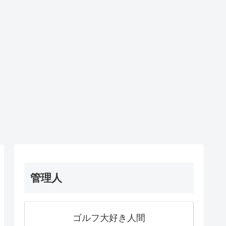
管理人
ゴルフ大好き人間