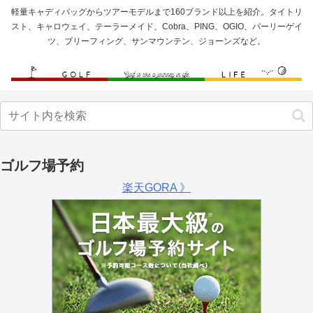
軽量キャディバッグからツアーモデルまで160ブランド以上を紹介。タイトリ
スト、キャロウェイ、テーラーメイド、Cobra、PING、OGIO、パーリーゲイ
ツ、ブリーフィング、サンマウンテン、ジョーンズなど。
ゴルフ場予約
楽天GORA 》