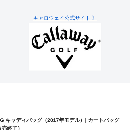
キャロウェイ公式サイト 》
NG キャディバッグ（2017年モデル）| カートバッグ
販売終了）