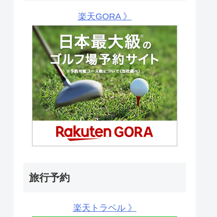
楽天GORA 》
旅行予約
楽天トラベル 》