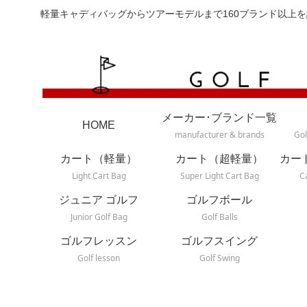
軽量キャディバッグからツアーモデルまで160ブランド以上を
メーカー･ブランド一覧
HOME
manufacturer & brands
Gol
カート（軽量）
カート（超軽量）
カー
Light Cart Bag
Super Light Cart Bag
C
ジュニア ゴルフ
ゴルフボール
Junior Golf Bag
Golf Balls
ゴルフレッスン
ゴルフスイング
Golf lesson
Golf Swing