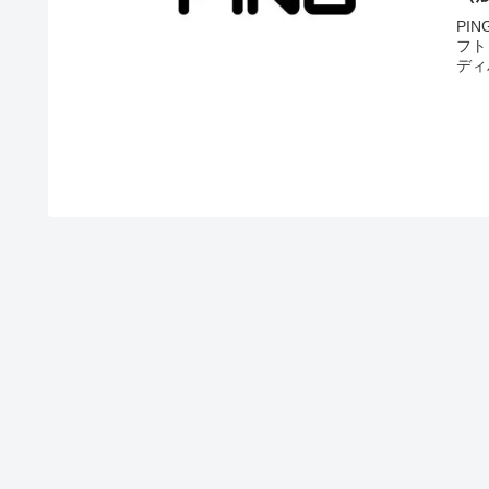
PI
フト
ディ