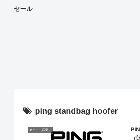
セール
ping standbag hoofer
PI
カート（軽量）
（