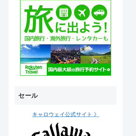
セール
キャロウェイ公式サイト 》