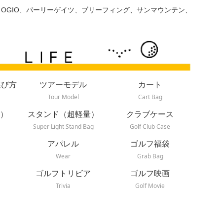
、OGIO、パーリーゲイツ、ブリーフィング、サンマウンテン、
選び方
ツアーモデル
カート
Tour Model
Cart Bag
）
スタンド（超軽量）
クラブケース
Super Light Stand Bag
Golf Club Case
アパレル
ゴルフ福袋
Wear
Grab Bag
ゴルフトリビア
ゴルフ映画
Trivia
Golf Movie