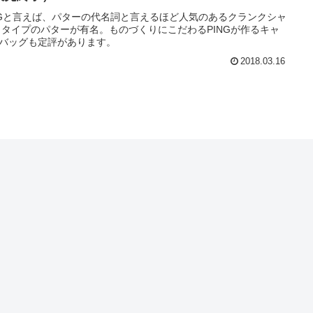
NGと言えば、パターの代名詞と言えるほど人気のあるクランクシャ
 タイプのパターが有名。ものづくりにこだわるPINGが作るキャ
バッグも定評があります。
2018.03.16