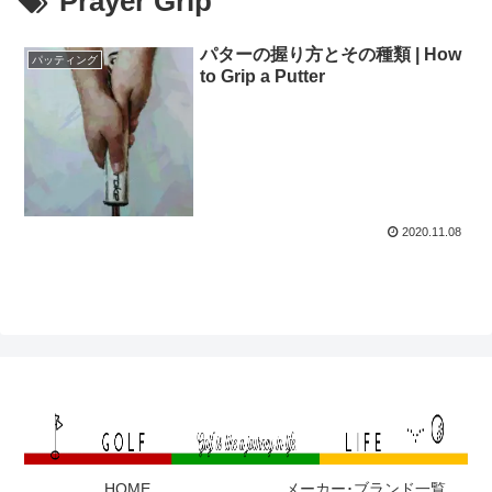
Prayer Grip
パターの握り方とその種類 | How
パッティング
to Grip a Putter
2020.11.08
HOME
メーカー･ブランド一覧