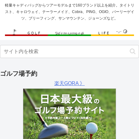
軽量キャディバッグからツアーモデルまで160ブランド以上を紹介。タイトリ
スト、キャロウェイ、テーラーメイド、Cobra、PING、OGIO、パーリーゲイ
ツ、ブリーフィング、サンマウンテン、ジョーンズなど。
ゴルフ場予約
楽天GORA 》