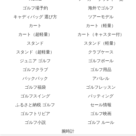
ゴルフ場予約
海外でゴルフ
キャディバッグ 選び方
ツアーモデル
カート
カート（軽量）
カート（超軽量）
カート（キャスター付）
スタンド
スタンド（軽量）
スタンド（超軽量）
クラブケース
ジュニア ゴルフ
ゴルフボール
ゴルフクラブ
ゴルフ用品
バックパック
アパレル
ゴルフ福袋
ゴルフレッスン
ゴルフスイング
パッティング
ふるさと納税 ゴルフ
セール情報
ゴルフトリビア
ゴルフ映画
ゴルフ小説
ゴルフ ルール
腕時計