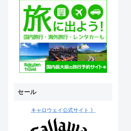
セール
キャロウェイ公式サイト 》