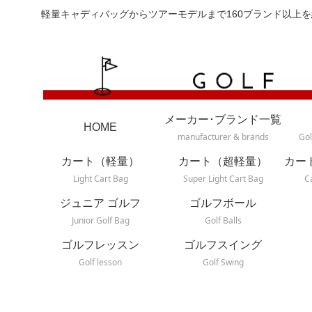
軽量キャディバッグからツアーモデルまで160ブランド以上を
メーカー･ブランド一覧
HOME
manufacturer & brands
Gol
カート（軽量）
カート（超軽量）
カー
Light Cart Bag
Super Light Cart Bag
C
ジュニア ゴルフ
ゴルフボール
Junior Golf Bag
Golf Balls
ゴルフレッスン
ゴルフスイング
Golf lesson
Golf Swing