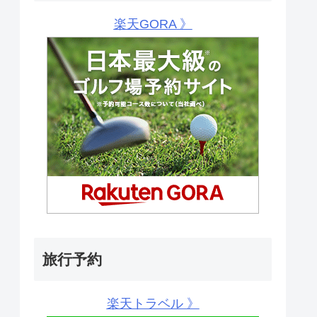
楽天GORA 》
旅行予約
楽天トラベル 》