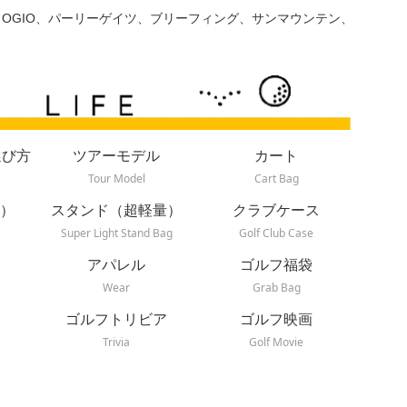
、OGIO、パーリーゲイツ、ブリーフィング、サンマウンテン、
選び方
ツアーモデル
カート
Tour Model
Cart Bag
）
スタンド（超軽量）
クラブケース
Super Light Stand Bag
Golf Club Case
アパレル
ゴルフ福袋
Wear
Grab Bag
ゴルフトリビア
ゴルフ映画
Trivia
Golf Movie