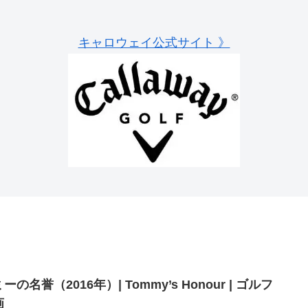
キャロウェイ公式サイト 》
ーの名誉（2016年）| Tommy’s Honour | ゴルフ
画