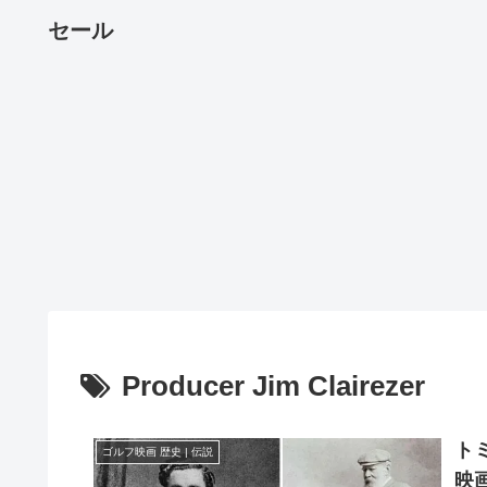
セール
Producer Jim Clairezer
トミ
ゴルフ映画 歴史 | 伝説
映