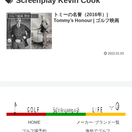
Screenplay Kevin Cook
トミーの名誉（2016年）|
ゴルフ映画 歴史 | 伝説
Tommy’s Honour | ゴルフ映画
2022.01.03
HOME
メーカー･ブランド一覧
ゴルフ場予約
海外でゴルフ