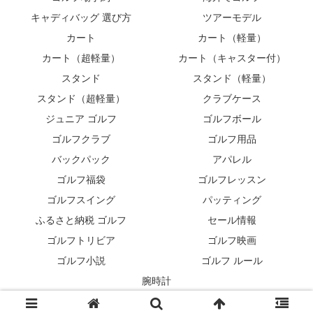
キャディバッグ 選び方
ツアーモデル
カート
カート（軽量）
カート（超軽量）
カート（キャスター付）
スタンド
スタンド（軽量）
スタンド（超軽量）
クラブケース
ジュニア ゴルフ
ゴルフボール
ゴルフクラブ
ゴルフ用品
バックパック
アパレル
ゴルフ福袋
ゴルフレッスン
ゴルフスイング
パッティング
ふるさと納税 ゴルフ
セール情報
ゴルフトリビア
ゴルフ映画
ゴルフ小説
ゴルフ ルール
腕時計
© 2007 キャディバッグ⛳最新モデル紹介.