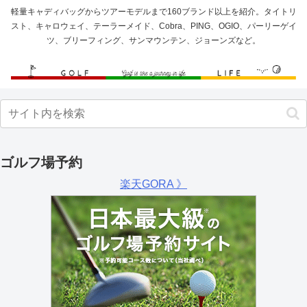
軽量キャディバッグからツアーモデルまで160ブランド以上を紹介。タイトリ
スト、キャロウェイ、テーラーメイド、Cobra、PING、OGIO、パーリーゲイ
ツ、ブリーフィング、サンマウンテン、ジョーンズなど。
ゴルフ場予約
楽天GORA 》