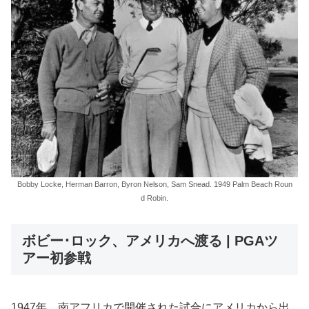
Bobby Locke, Herman Barron, Byron Nelson, Sam Snead. 1949 Palm Beach Roun
d Robin.
ボビー･ロック、アメリカへ渡る | PGAツ
アー初参戦
1947年、南アフリカで開催された試合にアメリカから出