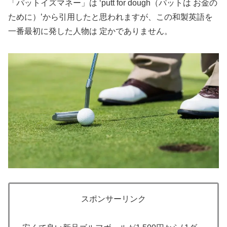
「パットイズマネー」は ‘putt for dough（パットは お金の
ために）’から引用したと思われますが、この和製英語を
一番最初に発した人物は 定かでありません。
スポンサーリンク