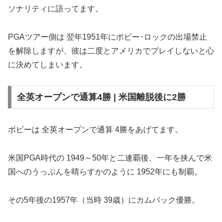
ソナリティに語ってます。
PGAツアー側は 翌年1951年にボビー･ロックの出場禁止
を解除しますが、彼は二度とアメリカでプレイしないと心
に決めてしまいます。
全英オープンで通算4勝 | 米国離脱後に2勝
ボビーは 全英オープンで通算 4勝をあげてます。
米国PGA時代の 1949～50年と二連覇後、一年を挟んで米
国へのうっぷんを晴らすかのように 1952年にも制覇。
その5年後の1957年（当時 39歳）にカムバック優勝。