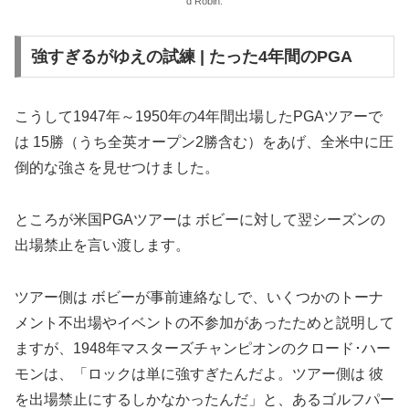
d Robin.
強すぎるがゆえの試練 | たった4年間のPGA
こうして1947年～1950年の4年間出場したPGAツアーで
は 15勝（うち全英オープン2勝含む）をあげ、全米中に圧
倒的な強さを見せつけました。
ところが米国PGAツアーは ボビーに対して翌シーズンの
出場禁止を言い渡します。
ツアー側は ボビーが事前連絡なしで、いくつかのトーナ
メント不出場やイベントの不参加があったためと説明して
ますが、1948年マスターズチャンピオンのクロード･ハー
モンは、「ロックは単に強すぎたんだよ。ツアー側は 彼
を出場禁止にするしかなかったんだ」と、あるゴルフパー