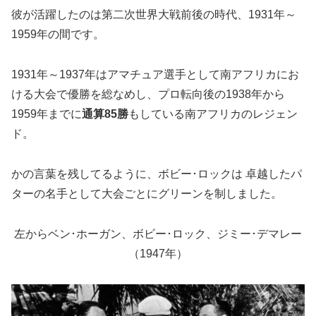
彼が活躍したのは第二次世界大戦前後の時代、1931年～
1959年の間です。
1931年～1937年はアマチュア選手として南アフリカにお
ける大会で優勝を総なめし、プロ転向後の1938年から
1959年までに
通算85勝
もしている南アフリカのレジェン
ド。
かの言葉を残してるように、ボビー･ロックは 卓越したパ
ターの名手として大会ごとにグリーンを制しました。
左からベン･ホーガン、ボビー･ロック、ジミー･デマレー
（1947年）