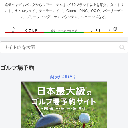
軽量キャディバッグからツアーモデルまで160ブランド以上を紹介。タイトリ
スト、キャロウェイ、テーラーメイド、Cobra、PING、OGIO、パーリーゲイ
ツ、ブリーフィング、サンマウンテン、ジョーンズなど。
ゴルフ場予約
楽天GORA 》