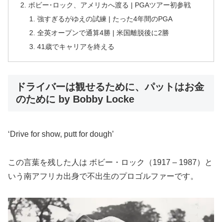
ボビー･ロック、アメリカへ渡る | PGAツアー初参戦
強すぎるがゆえの試練 | たった4年間のPGA
全英オープンで通算4勝 | 米国離脱後に2勝
41歳でキャリアを終える
ドライバーは観せるために、パットはお金
のために by Bobby Locke
‘Drive for show, putt for dough’
この言葉を残した人は ボビー・ロック（1917 – 1987）と
いう南アフリカ出身で不出生のプロゴルファーです。