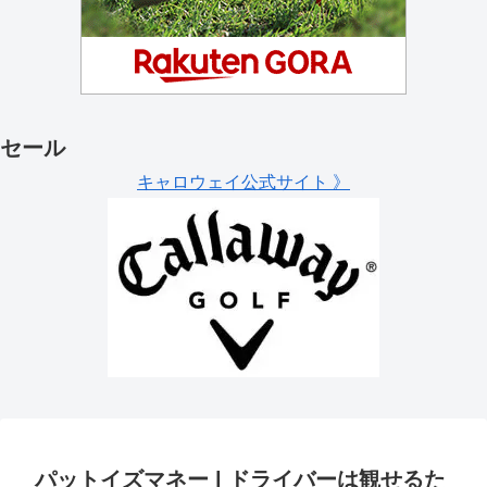
セール
キャロウェイ公式サイト 》
パットイズマネー | ドライバーは観せるた