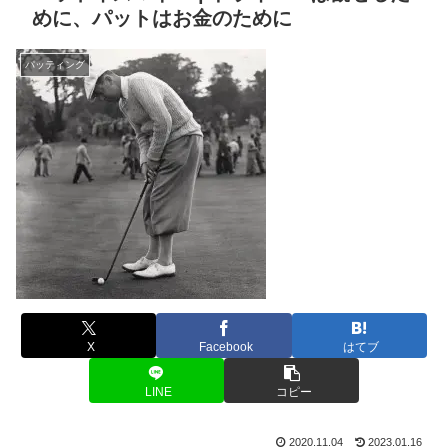
めに、パットはお金のために
パッティング
X
Facebook
はてブ
LINE
コピー
2020.11.04
2023.01.16