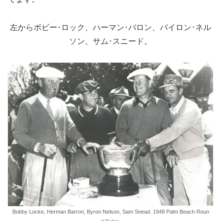
左からボビー･ロック、ハーマン･バロン、バイロン･ネル
ソン、サム･スニード。
Bobby Locke, Herman Barron, Byron Nelson, Sam Snead. 1949 Palm Beach Roun