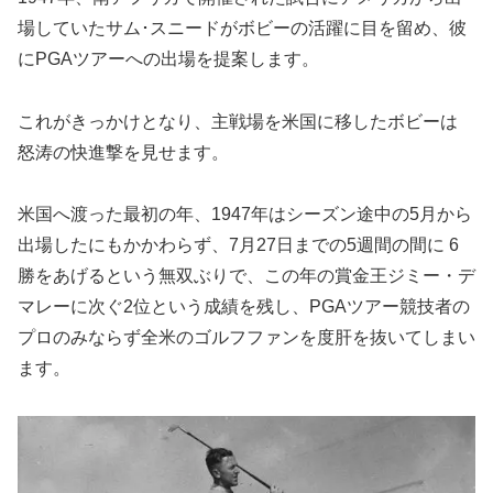
場していたサム･スニードがボビーの活躍に目を留め、彼
にPGAツアーへの出場を提案します。
これがきっかけとなり、主戦場を米国に移したボビーは
怒涛の快進撃を見せます。
米国へ渡った最初の年、1947年はシーズン途中の5月から
出場したにもかかわらず、7月27日までの5週間の間に 6
勝をあげるという無双ぶりで、この年の賞金王ジミー・デ
マレーに次ぐ2位という成績を残し、PGAツアー競技者の
プロのみならず全米のゴルフファンを度肝を抜いてしまい
ます。