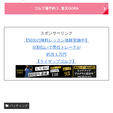
ゴルフ場予約 》 楽天GORA
スポンサーリンク
【50分の無料レッスン体験実施中】
分割払いで専任トレーナが
約月１万円
【ライザップゴルフ】
パッティング