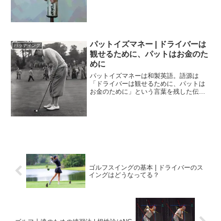
ンガーグリップ、スプリットハンドグリ
ップやアームロックパッティングをご紹
介。
パットイズマネー | ドライバーは
パッティング
観せるために、パットはお金のた
めに
パットイズマネーは和製英語。語源は
「ドライバーは観せるために、パットは
お金のために」という言葉を残した伝説
のゴルファー、ボビー･ロック。彼の人生
を振り返ってみます。
ゴルフスイングの基本 | ドライバーのス
イングはどうなってる？