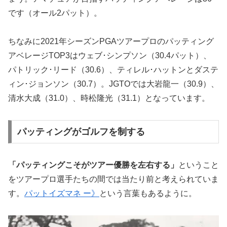
です（オール2パット）。
ちなみに2021年シーズンPGAツアープロのパッティング
アベレージTOP3はウェブ･シンプソン（30.4パット）、
パトリック･リード（30.6）、ティレル･ハットンとダステ
ィン･ジョンソン（30.7）。JGTOでは大岩龍一（30.9）、
清水大成（31.0）、時松隆光（31.1）となっています。
パッティングがゴルフを制する
「パッティングこそがツアー優勝を左右する」
ということ
をツアープロ選手たちの間では当たり前と考えられていま
す。
パットイズマネ ー》
という言葉もあるように。