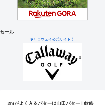
セール
キャロウェイ公式サイト 》
2mがよく入るパターは山田パター | 軟鉄