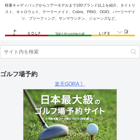
軽量キャディバッグからツアーモデルまで160ブランド以上を紹介。タイトリ
スト、キャロウェイ、テーラーメイド、Cobra、PING、OGIO、パーリーゲイ
ツ、ブリーフィング、サンマウンテン、ジョーンズなど。
ゴルフ場予約
楽天GORA 》