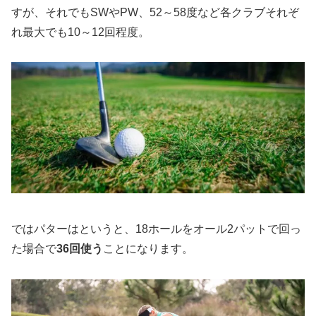
すが、それでもSWやPW、52～58度など各クラブそれぞ
れ最大でも10～12回程度。
ではパターはというと、18ホールをオール2パットで回っ
た場合で
36回使う
ことになります。