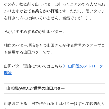
その点、軟鉄削り出しパターは打ったことのある人ならわ
かりますが
とても柔らかい打感
です（ただし、硬いタッチ
を好きな方には向いていません。当然ですが…）。
私がおすすめするのが山田パター。
独自のパター理論をもつ山田さんが作る世界のツアープロ
も使用する山田パターです。
山田パター理論についてはこちら
》 山田透のストローク
理論
山形県が生んだ世界の山田パター
山形県にある工房で作られる山田パターはすべて軟鉄削り