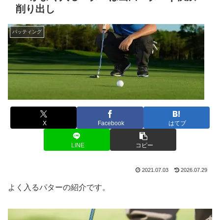
削り出し
パッティング
X
Facebook
はてブ
LINE
コピー
2021.07.03
2026.07.29
よく入るパターの紹介です。