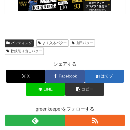
パッティング
よく入るパター
山田パター
軟鉄削り出しパター
シェアする
X
Facebook
はてブ
LINE
コピー
greenkeeperをフォローする