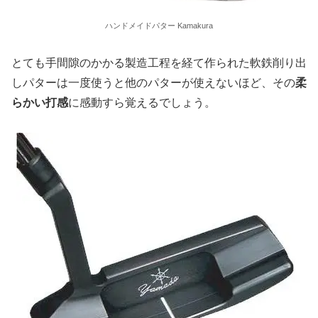
ハンドメイドパター Kamakura
とても手間隙のかかる製造工程を経て作られた軟鉄削り出
しパターは一度使うと他のパターが使えないほど、その
柔
らかい打感
に感動すら覚えるでしょう。