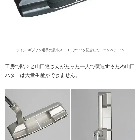
ライン･ギブソン選手の最小ストローク”55″を記念した エンペラー55
工房で黙々と山田透さんがたった一人で製造するため山田
パターは大量生産ができません。