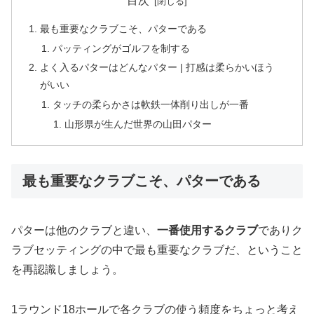
目次
最も重要なクラブこそ、パターである
パッティングがゴルフを制する
よく入るパターはどんなパター | 打感は柔らかいほう
がいい
タッチの柔らかさは軟鉄一体削り出しが一番
山形県が生んだ世界の山田パター
最も重要なクラブこそ、パターである
パターは他のクラブと違い、
一番使用するクラブ
でありク
ラブセッティングの中で最も重要なクラブだ、ということ
を再認識しましょう。
1ラウンド18ホールで各クラブの使う頻度をちょっと考え