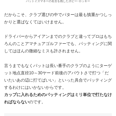
パットイズマネーの名言を残したボビー･ロッキー
だからこそ、クラブ選びの中でパターは最も慎重かつしっ
かりと選ばなくてはいけません。
ドライバーからアイアンまでのクラブと違ってプロはもち
ろんのことアマチュアゴルファーでも、パッティングに関
してはほんの微細なミスも許されません。
言うまでもなくパットは長い番手のクラブのようにターゲ
ット地点直径10～30ヤード前後のアバウトさで打つ「だ
いたいあの辺に打てばいい」といった具合でパッティング
するわけにはいかないからです。
カップに入れるためのパッティングはミリ単位で打たなけ
ればならない
のです。