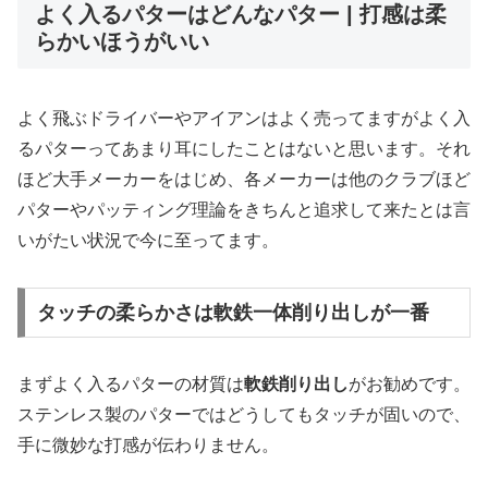
よく入るパターはどんなパター | 打感は柔
らかいほうがいい
よく飛ぶドライバーやアイアンはよく売ってますがよく入
るパターってあまり耳にしたことはないと思います。それ
ほど大手メーカーをはじめ、各メーカーは他のクラブほど
パターやパッティング理論をきちんと追求して来たとは言
いがたい状況で今に至ってます。
タッチの柔らかさは軟鉄一体削り出しが一番
まずよく入るパターの材質は
軟鉄削り出し
がお勧めです。
ステンレス製のパターではどうしてもタッチが固いので、
手に微妙な打感が伝わりません。