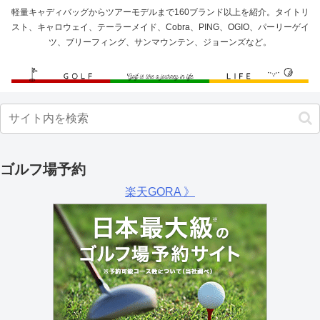
軽量キャディバッグからツアーモデルまで160ブランド以上を紹介。タイトリ
スト、キャロウェイ、テーラーメイド、Cobra、PING、OGIO、パーリーゲイ
ツ、ブリーフィング、サンマウンテン、ジョーンズなど。
ゴルフ場予約
楽天GORA 》