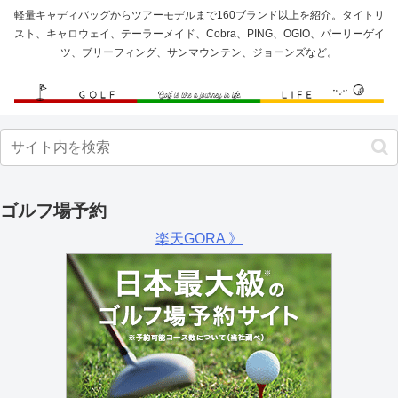
軽量キャディバッグからツアーモデルまで160ブランド以上を紹介。タイトリ
スト、キャロウェイ、テーラーメイド、Cobra、PING、OGIO、パーリーゲイ
ツ、ブリーフィング、サンマウンテン、ジョーンズなど。
ゴルフ場予約
楽天GORA 》