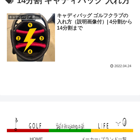
14分割 キャディバッグ 入れ方
キャディバッグ ゴルフクラブの
キャディバッグ 選び方
入れ方（説明画像付）| 4分割から
14分割まで
2022.04.24
HOME
メーカー･ブランド一覧