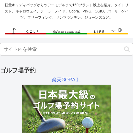
軽量キャディバッグからツアーモデルまで160ブランド以上を紹介。タイトリ
スト、キャロウェイ、テーラーメイド、Cobra、PING、OGIO、パーリーゲイ
ツ、ブリーフィング、サンマウンテン、ジョーンズなど。
ゴルフ場予約
楽天GORA 》