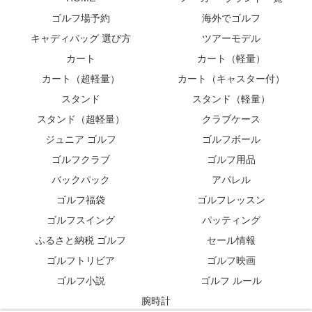
ゴルフ場予約
海外でゴルフ
キャディバッグ 選び方
ツアーモデル
カート
カート（軽量）
カート（超軽量）
カート（キャスター付）
スタンド
スタンド（軽量）
スタンド（超軽量）
クラブケース
ジュニア ゴルフ
ゴルフボール
ゴルフクラブ
ゴルフ用品
バックパック
アパレル
ゴルフ福袋
ゴルフレッスン
ゴルフスイング
パッティング
ふるさと納税 ゴルフ
セール情報
ゴルフトリビア
ゴルフ映画
ゴルフ小説
ゴルフ ルール
腕時計