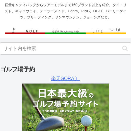
軽量キャディバッグからツアーモデルまで160ブランド以上を紹介。タイトリ
スト、キャロウェイ、テーラーメイド、Cobra、PING、OGIO、パーリーゲイ
ツ、ブリーフィング、サンマウンテン、ジョーンズなど。
ゴルフ場予約
楽天GORA 》