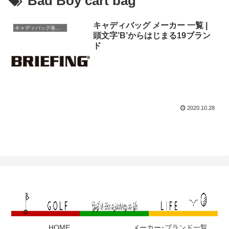
Bad Boy cart bag
キャディバッグ メーカー 一覧 |
キャディバッグ各メーカー
頭文字’B’からはじまる19ブラン
ド
2020.10.28
HOME
メーカー･ブランド一覧