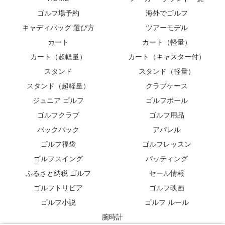
ゴルフ場予約
海外でゴルフ
キャディバッグ 選び方
ツアーモデル
カート
カート（軽量）
カート（超軽量）
カート（キャスター付）
スタンド
スタンド（軽量）
スタンド（超軽量）
クラブケース
ジュニア ゴルフ
ゴルフボール
ゴルフクラブ
ゴルフ用品
バックパック
アパレル
ゴルフ福袋
ゴルフレッスン
ゴルフスイング
パッティング
ふるさと納税 ゴルフ
セール情報
ゴルフトリビア
ゴルフ映画
ゴルフ小説
ゴルフ ルール
腕時計