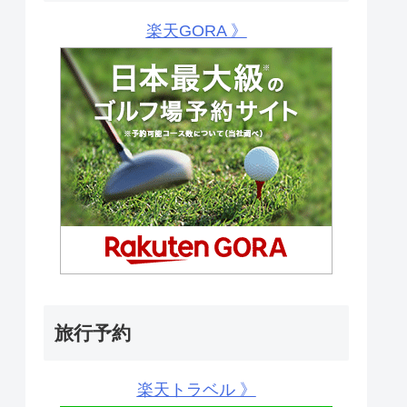
楽天GORA 》
旅行予約
楽天トラベル 》