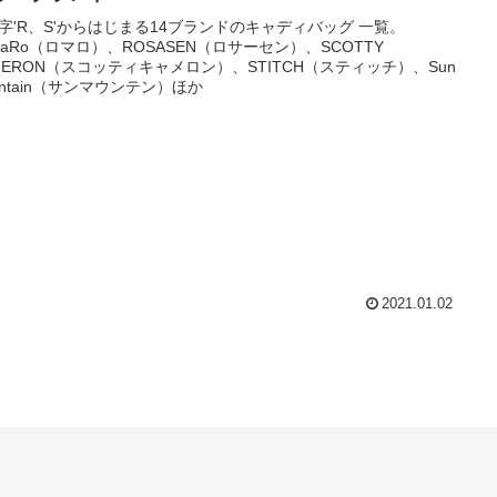
字'R、S'からはじまる14ブランドのキャディバッグ 一覧。
maRo（ロマロ）、ROSASEN（ロサーセン）、SCOTTY
MERON（スコッティキャメロン）、STITCH（スティッチ）、Sun
untain（サンマウンテン）ほか
2021.01.02