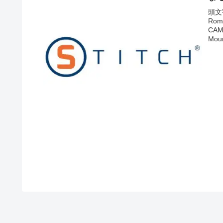
頭文
Ro
CA
Mo