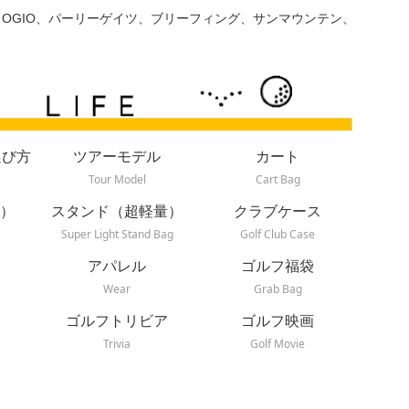
、OGIO、パーリーゲイツ、ブリーフィング、サンマウンテン、
選び方
ツアーモデル
カート
Tour Model
Cart Bag
）
スタンド（超軽量）
クラブケース
Super Light Stand Bag
Golf Club Case
アパレル
ゴルフ福袋
Wear
Grab Bag
ゴルフトリビア
ゴルフ映画
Trivia
Golf Movie