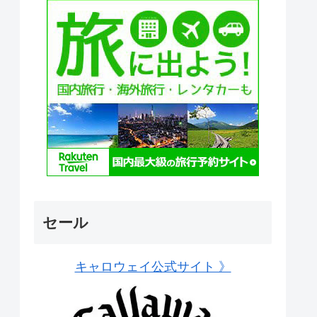
セール
キャロウェイ公式サイト 》