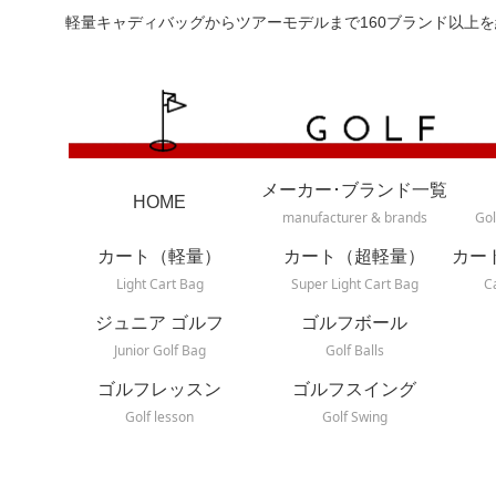
軽量キャディバッグからツアーモデルまで160ブランド以上を
メーカー･ブランド一覧
HOME
manufacturer & brands
Gol
カート（軽量）
カート（超軽量）
カー
Light Cart Bag
Super Light Cart Bag
C
ジュニア ゴルフ
ゴルフボール
Junior Golf Bag
Golf Balls
ゴルフレッスン
ゴルフスイング
Golf lesson
Golf Swing