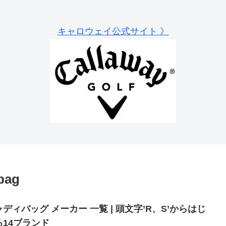
キャロウェイ公式サイト 》
 bag
ディバッグ メーカー 一覧 | 頭文字’R、S’からはじ
る14ブランド