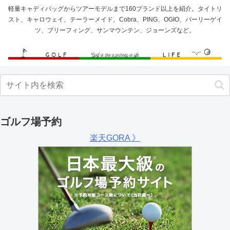
軽量キャディバッグからツアーモデルまで160ブランド以上を紹介。タイトリ
スト、キャロウェイ、テーラーメイド、Cobra、PING、OGIO、パーリーゲイ
ツ、ブリーフィング、サンマウンテン、ジョーンズなど。
ゴルフ場予約
楽天GORA 》