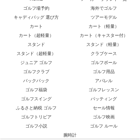
ゴルフ場予約
海外でゴルフ
キャディバッグ 選び方
ツアーモデル
カート
カート（軽量）
カート（超軽量）
カート（キャスター付）
スタンド
スタンド（軽量）
スタンド（超軽量）
クラブケース
ジュニア ゴルフ
ゴルフボール
ゴルフクラブ
ゴルフ用品
バックパック
アパレル
ゴルフ福袋
ゴルフレッスン
ゴルフスイング
パッティング
ふるさと納税 ゴルフ
セール情報
ゴルフトリビア
ゴルフ映画
ゴルフ小説
ゴルフ ルール
腕時計