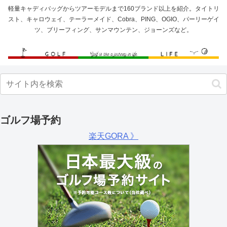
軽量キャディバッグからツアーモデルまで160ブランド以上を紹介。タイトリ
スト、キャロウェイ、テーラーメイド、Cobra、PING、OGIO、パーリーゲイ
ツ、ブリーフィング、サンマウンテン、ジョーンズなど。
ゴルフ場予約
楽天GORA 》